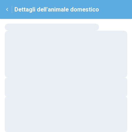
Dettagli dell'animale domestico