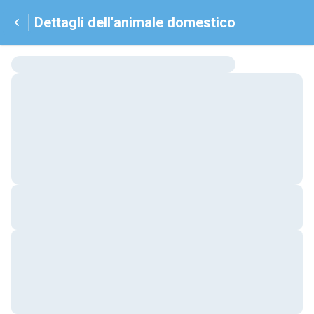
Dettagli dell'animale domestico