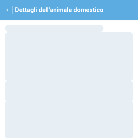
Dettagli dell'animale domestico