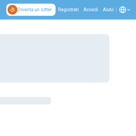
Diventa un sitter
Registrati
Accedi
Aiuto