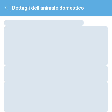
Dettagli dell'animale domestico