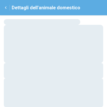
Dettagli dell'animale domestico