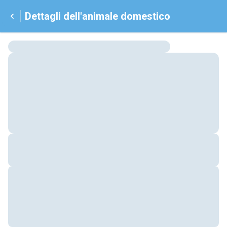
Dettagli dell'animale domestico