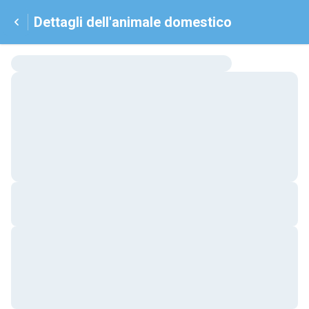
Dettagli dell'animale domestico