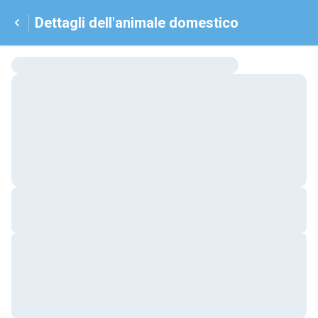
Dettagli dell'animale domestico