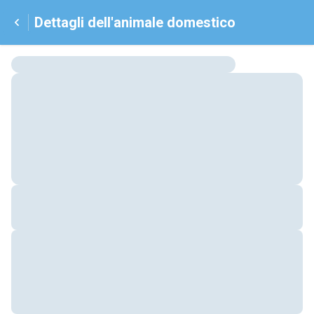
Dettagli dell'animale domestico