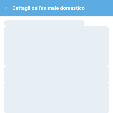
Dettagli dell'animale domestico