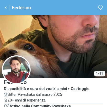
Federico
F
1/11
Federico
Disponibilità e cura dei vostri amici
Casteggio
Sitter Pawshake dal marzo 2025
20+ anni di esperienza
Attivo nella Community Pawshake