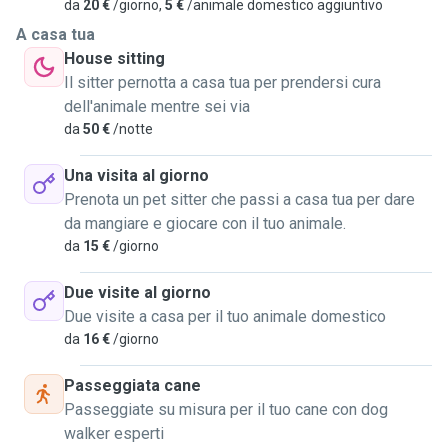
da
20 €
/giorno,
5 €
/animale domestico aggiuntivo
A casa tua
House sitting
Il sitter pernotta a casa tua per prendersi cura
dell'animale mentre sei via
da
50 €
/notte
Una visita al giorno
Prenota un pet sitter che passi a casa tua per dare
da mangiare e giocare con il tuo animale.
da
15 €
/giorno
Due visite al giorno
Due visite a casa per il tuo animale domestico
da
16 €
/giorno
Passeggiata cane
Passeggiate su misura per il tuo cane con dog
walker esperti