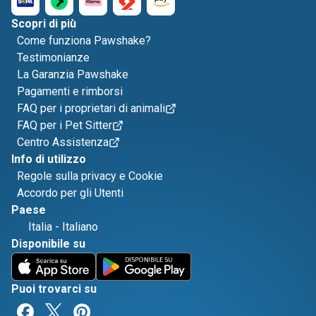
Scopri di più
Come funziona Pawshake?
Testimonianze
La Garanzia Pawshake
Pagamenti e rimborsi
FAQ per i proprietari di animali
FAQ per i Pet Sitter
Centro Assistenza
Info di utilizzo
Regole sulla privacy e Cookie
Accordo per gli Utenti
Paese
Italia
-
Italiano
Disponibile su
Puoi trovarci su