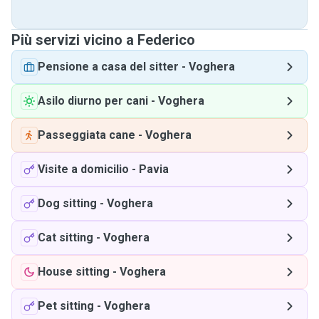
Più servizi vicino a Federico
Pensione a casa del sitter
-
Voghera
Asilo diurno per cani
-
Voghera
Passeggiata cane
-
Voghera
Visite a domicilio
-
Pavia
Dog sitting
-
Voghera
Cat sitting
-
Voghera
House sitting
-
Voghera
Pet sitting
-
Voghera