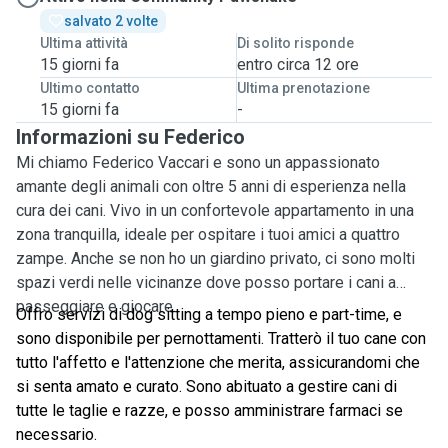
salvato 2 volte
Ultima attività
Di solito risponde
15 giorni fa
entro circa 12 ore
Ultimo contatto
Ultima prenotazione
15 giorni fa
-
Informazioni su Federico
Mi chiamo Federico Vaccari e sono un appassionato
amante degli animali con oltre 5 anni di esperienza nella
cura dei cani. Vivo in un confortevole appartamento in una
zona tranquilla, ideale per ospitare i tuoi amici a quattro
zampe. Anche se non ho un giardino privato, ci sono molti
spazi verdi nelle vicinanze dove posso portare i cani a
passeggiare e giocare.
Offro servizi di dog sitting a tempo pieno e part-time, e
sono disponibile per pernottamenti. Tratterò il tuo cane con
tutto l'affetto e l'attenzione che merita, assicurandomi che
si senta amato e curato. Sono abituato a gestire cani di
tutte le taglie e razze, e posso amministrare farmaci se
necessario.