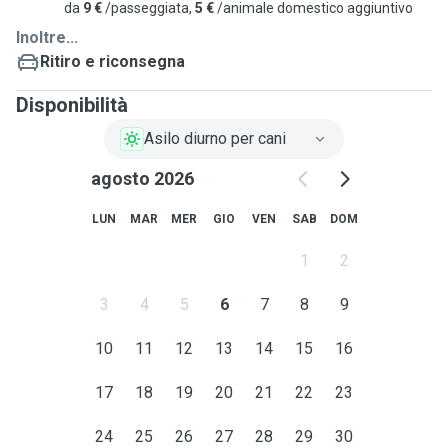
da
9 €
/passeggiata,
5 €
/animale domestico aggiuntivo
Inoltre...
Ritiro e riconsegna
Disponibilità
Asilo diurno per cani
agosto 2026
LUN
MAR
MER
GIO
VEN
SAB
DOM
1
2
3
4
5
6
7
8
9
10
11
12
13
14
15
16
17
18
19
20
21
22
23
24
25
26
27
28
29
30