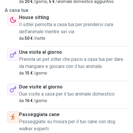
da
20 €
/giorno,
5 €
/animale domestico aggiuntivo
A casa tua
House sitting
Il sitter pernotta a casa tua per prendersi cura
dell'animale mentre sei via
da
50 €
/notte
Una visita al giorno
Prenota un pet sitter che passi a casa tua per dare
da mangiare e giocare con il tuo animale.
da
15 €
/giorno
Due visite al giorno
Due visite a casa per il tuo animale domestico
da
16 €
/giorno
Passeggiata cane
Passeggiate su misura per il tuo cane con dog
walker esperti