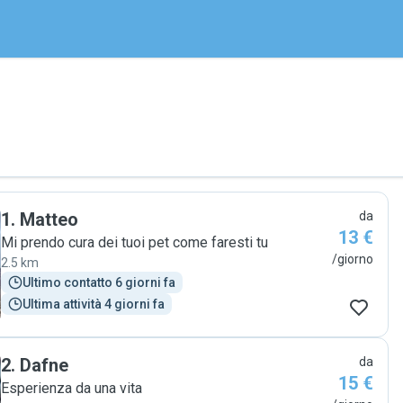
1
.
Matteo
da
13 €
Mi prendo cura dei tuoi pet come faresti tu
/giorno
2.5 km
Ultimo contatto 6 giorni fa
Ultima attività 4 giorni fa
2
.
Dafne
da
15 €
Esperienza da una vita