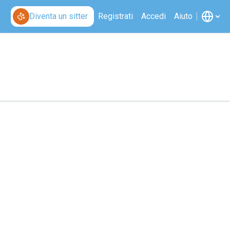
Diventa un sitter
Registrati
Accedi
Aiuto