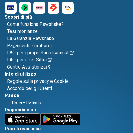
Scopri di più
Come funziona Pawshake?
Testimonianze
La Garanzia Pawshake
Pagamenti e rimborsi
FAQ per i proprietari di animali
FAQ per i Pet Sitter
Centro Assistenza
Info di utilizzo
Regole sulla privacy e Cookie
Accordo per gli Utenti
Paese
Italia
-
Italiano
Disponibile su
Puoi trovarci su