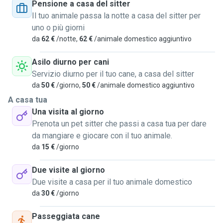
Pensione a casa del sitter
Il tuo animale passa la notte a casa del sitter per
uno o più giorni
da
62 €
/notte,
62 €
/animale domestico aggiuntivo
Asilo diurno per cani
Servizio diurno per il tuo cane, a casa del sitter
da
50 €
/giorno,
50 €
/animale domestico aggiuntivo
A casa tua
Una visita al giorno
Prenota un pet sitter che passi a casa tua per dare
da mangiare e giocare con il tuo animale.
da
15 €
/giorno
Due visite al giorno
Due visite a casa per il tuo animale domestico
da
30 €
/giorno
Passeggiata cane