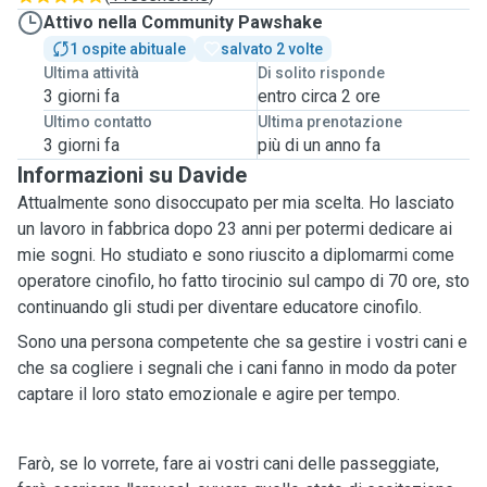
Attivo nella Community Pawshake
1 ospite abituale
salvato 2 volte
Ultima attività
Di solito risponde
3 giorni fa
entro circa 2 ore
Ultimo contatto
Ultima prenotazione
3 giorni fa
più di un anno fa
Informazioni su Davide
Attualmente sono disoccupato per mia scelta. Ho lasciato
un lavoro in fabbrica dopo 23 anni per potermi dedicare ai
mie sogni. Ho studiato e sono riuscito a diplomarmi come
operatore cinofilo, ho fatto tirocinio sul campo di 70 ore, sto
continuando gli studi per diventare educatore cinofilo.
Sono una persona competente che sa gestire i vostri cani e
che sa cogliere i segnali che i cani fanno in modo da poter
captare il loro stato emozionale e agire per tempo.
Farò, se lo vorrete, fare ai vostri cani delle passeggiate,