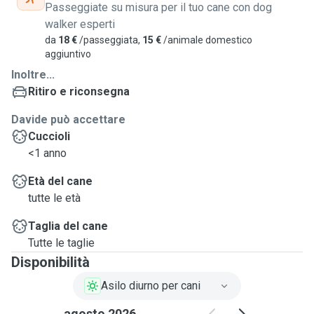
Passeggiate su misura per il tuo cane con dog
walker esperti
da
18 €
/passeggiata,
15 €
/animale domestico
aggiuntivo
Inoltre...
Ritiro e riconsegna
Davide può accettare
Cuccioli
<1 anno
Età del cane
tutte le età
Taglia del cane
Tutte le taglie
Disponibilità
Asilo diurno per cani
agosto 2026