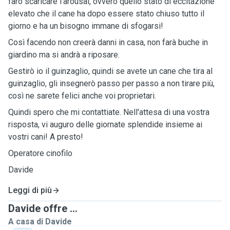
farò scaricare l'arousal, ovvero quello stato di eccitazione
elevato che il cane ha dopo essere stato chiuso tutto il
giorno e ha un bisogno immane di sfogarsi!
Così facendo non creerà danni in casa, non farà buche in
giardino ma si andrà a riposare.
Gestirò io il guinzaglio, quindi se avete un cane che tira al
guinzaglio, gli insegnerò passo per passo a non tirare più,
così ne sarete felici anche voi proprietari.
Quindi spero che mi contattiate. Nell'attesa di una vostra
risposta, vi auguro delle giornate splendide insieme ai
vostri cani! A presto!
Operatore cinofilo
Davide
Leggi di più
Davide offre ...
A casa di Davide