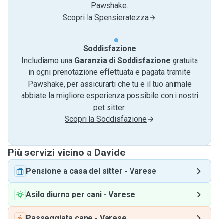
Pawshake.
Scopri la Spensieratezza
Soddisfazione
Includiamo una
Garanzia di Soddisfazione
gratuita
in ogni prenotazione effettuata e pagata tramite
Pawshake, per assicurarti che tu e il tuo animale
abbiate la migliore esperienza possibile con i nostri
pet sitter.
Scopri la Soddisfazione
Più servizi vicino a Davide
Pensione a casa del sitter
-
Varese
Asilo diurno per cani
-
Varese
Passeggiata cane
-
Varese