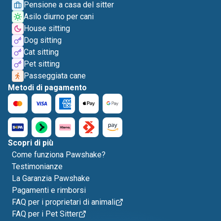
Pensione a casa del sitter
Asilo diurno per cani
House sitting
Dog sitting
Cat sitting
Pet sitting
Passeggiata cane
Metodi di pagamento
Scopri di più
Come funziona Pawshake?
Testimonianze
La Garanzia Pawshake
Pagamenti e rimborsi
FAQ per i proprietari di animali
FAQ per i Pet Sitter