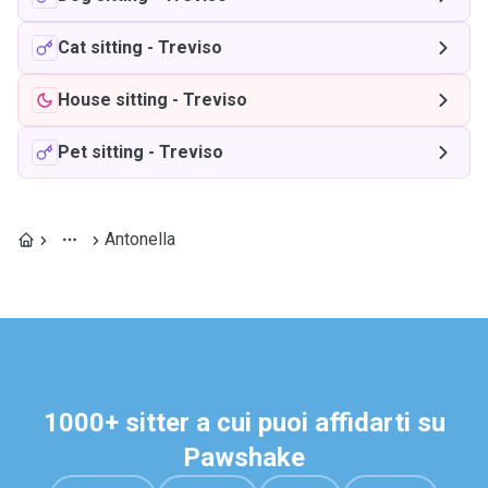
Cat sitting
-
Treviso
House sitting
-
Treviso
Pet sitting
-
Treviso
Antonella
1000+ sitter a cui puoi affidarti su
Pawshake