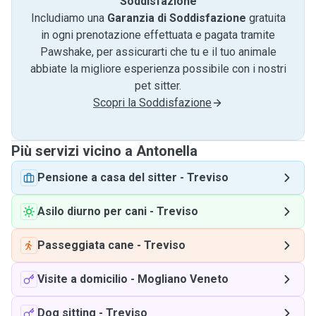
Soddisfazione
Includiamo una
Garanzia di Soddisfazione
gratuita
in ogni prenotazione effettuata e pagata tramite
Pawshake, per assicurarti che tu e il tuo animale
abbiate la migliore esperienza possibile con i nostri
pet sitter.
Scopri la Soddisfazione
Più servizi vicino a Antonella
Pensione a casa del sitter
-
Treviso
Asilo diurno per cani
-
Treviso
Passeggiata cane
-
Treviso
Visite a domicilio
-
Mogliano Veneto
Dog sitting
-
Treviso