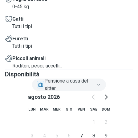
0-45 kg
Gatti
Tutti i tipi
Furetti
Tutti i tipi
Piccoli animali
Roditori, pesci, uccelli...
Disponibilità
Pensione a casa del
sitter
agosto 2026
LUN
MAR
MER
GIO
VEN
SAB
DOM
1
2
3
4
5
6
7
8
9