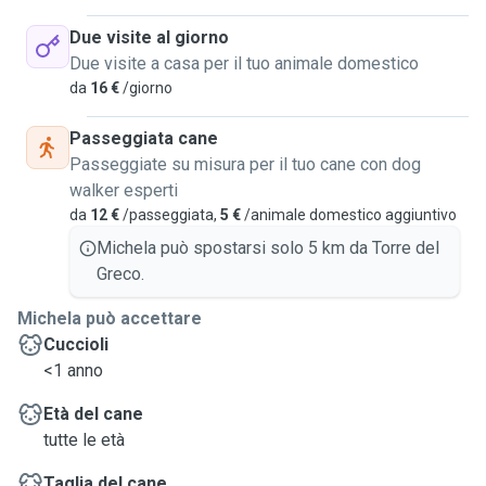
Due visite al giorno
Due visite a casa per il tuo animale domestico
da
16 €
/giorno
Passeggiata cane
Passeggiate su misura per il tuo cane con dog
walker esperti
da
12 €
/passeggiata,
5 €
/animale domestico aggiuntivo
Michela può spostarsi solo 5 km da Torre del
Greco.
Michela può accettare
Cuccioli
<1 anno
Età del cane
tutte le età
Taglia del cane