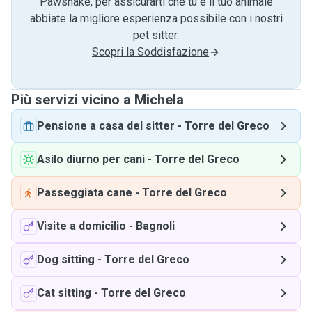
Pawshake, per assicurarti che tu e il tuo animale
abbiate la migliore esperienza possibile con i nostri
pet sitter.
Scopri la Soddisfazione
Più servizi vicino a Michela
Pensione a casa del sitter
-
Torre del Greco
Asilo diurno per cani
-
Torre del Greco
Passeggiata cane
-
Torre del Greco
Visite a domicilio
-
Bagnoli
Dog sitting
-
Torre del Greco
Cat sitting
-
Torre del Greco