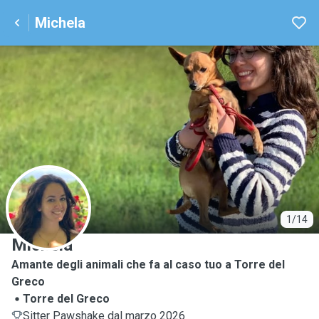
Michela
M
1/14
Michela
Amante degli animali che fa al caso tuo a Torre del
Greco
Torre del Greco
Sitter Pawshake dal marzo 2026