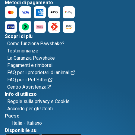
Metodi di pagamento
Scopri di più
Come funziona Pawshake?
Testimonianze
La Garanzia Pawshake
Pagamenti e rimborsi
FAQ per i proprietari di animali
FAQ per i Pet Sitter
Centro Assistenza
Info di utilizzo
Regole sulla privacy e Cookie
Accordo per gli Utenti
Paese
Italia
-
Italiano
Disponibile su