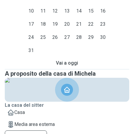
10
11
12
13
14
15
16
17
18
19
20
21
22
23
24
25
26
27
28
29
30
31
Vai a oggi
A proposito della casa di Michela
La casa del sitter
Casa
Media area esterna