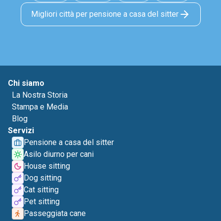
Migliori città per pensione a casa del sitter
Chi siamo
La Nostra Storia
Stampa e Media
Blog
Servizi
Pensione a casa del sitter
Asilo diurno per cani
House sitting
Dog sitting
Cat sitting
Pet sitting
Passeggiata cane