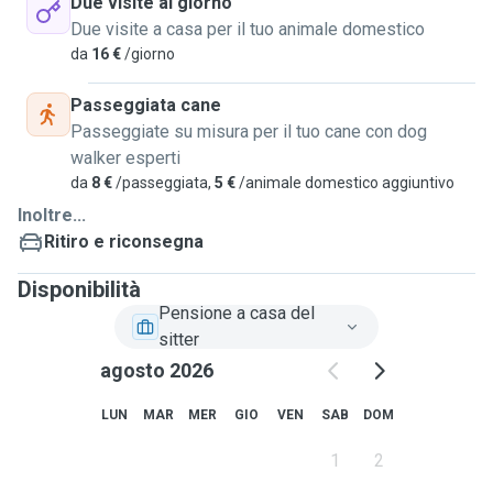
Due visite al giorno
Due visite a casa per il tuo animale domestico
da
16 €
/giorno
Passeggiata cane
Passeggiate su misura per il tuo cane con dog
walker esperti
da
8 €
/passeggiata,
5 €
/animale domestico aggiuntivo
Inoltre...
Ritiro e riconsegna
Disponibilità
Pensione a casa del
sitter
agosto 2026
LUN
MAR
MER
GIO
VEN
SAB
DOM
1
2