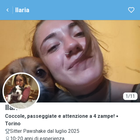
Ilaria
I
1/11
Ilaria
Coccole, passeggiate e attenzione a 4 zampe!
Torino
Sitter Pawshake dal luglio 2025
10-20 anni di esperienza