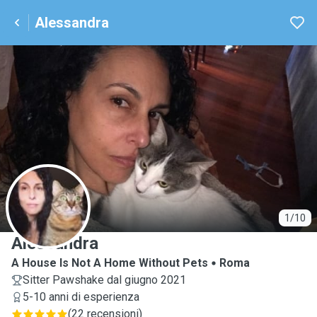
Alessandra
A
1/10
Alessandra
A House Is Not A Home Without Pets
Roma
Sitter Pawshake dal giugno 2021
5-10 anni di esperienza
(
22 recensioni
)