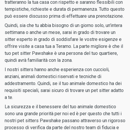
tratteranno la tua casa con rispetto e saranno flessibili con
tempistiche, richieste e durata di permanenza. Tutto questo
può essere discusso prima di effettuare una prenotazione.
Quindi, sia che tu abbia bisogno di un giorno solo, un'intera
settimana o anche un mese, sarai in grado di trovare un
sitter esperto in grado di soddisfare le vostre esigenze e
offrire visite a casa tua a Teramo. La parte migliore è che il
tuo pet sitter Pawshake è una persona del tuo quartiere,
quindi avrà familiarità con la zona.
I nostri sitters hanno anche esperienza con cuccioli,
anziani, animali domestici riservati e tecniche di
addestramento. Quindi, se il tuo animale domestico ha dei
requisiti speciali, sarai sicuro di trovare un pet sitter adatto
a te.
La sicurezza e il benessere del tuo animale domestico
sono una grande priorità per noi ed è per questo che tutti i
nostri pet sitters Pawshake passano attraverso un rigoroso
processo di verifica da parte del nostro team di fiducia e