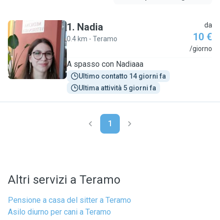
1
.
Nadia
da
10 €
0.4 km - Teramo
N
/giorno
A spasso con Nadiaaa
Ultimo contatto 14 giorni fa
Ultima attività 5 giorni fa
1
Altri servizi a Teramo
Pensione a casa del sitter a Teramo
Asilo diurno per cani a Teramo