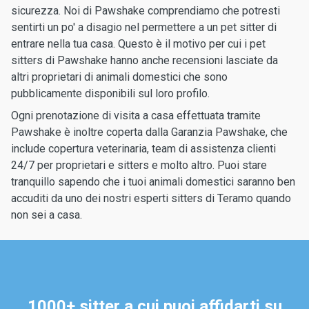
sicurezza. Noi di Pawshake comprendiamo che potresti
sentirti un po' a disagio nel permettere a un pet sitter di
entrare nella tua casa. Questo è il motivo per cui i pet
sitters di Pawshake hanno anche recensioni lasciate da
altri proprietari di animali domestici che sono
pubblicamente disponibili sul loro profilo.
Ogni prenotazione di visita a casa effettuata tramite
Pawshake è inoltre coperta dalla Garanzia Pawshake, che
include copertura veterinaria, team di assistenza clienti
24/7 per proprietari e sitters e molto altro. Puoi stare
tranquillo sapendo che i tuoi animali domestici saranno ben
accuditi da uno dei nostri esperti sitters di Teramo quando
non sei a casa.
1000+ sitter a cui puoi affidarti su