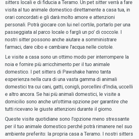
sitters locali e di fiducia a Teramo. Un pet sitter verrà a fare
visita al tuo animale domestico direttamente a casa tua, in
orari concordati e gli darà molto amore e attenzioni
personali. Potrà giocare con lui nel cortile, portarlo per una
passeggiata al parco locale o fargli un po' di coccole. I
nostri sitter possono anche aiutare a somministrare
farmaci, dare cibo e cambiare l'acqua nelle ciotole.
Le visite a casa sono un ottimo modo per interrompere la
noia e fornire più arricchimento per il tuo animale
domestico. I pet sitters di Pawshake hanno tanta
esperienza nella cura di una vasta gamma di animali
domestici tra cui cani, gatti, conigli, porcellini d'India, uccelli
e altro ancora. Se hai più animali domestici, le visite a
domicilio sono anche un'ottima opzione per garantire che
tutti ricevano le giuste attenzioni durante il giorno.
Queste visite quotidiane sono l'opzione meno stressante
per il tuo animale domestico perché potrà rimanere nel suo
ambiente preferito: la propria casa a Teramo. I nostri sitters