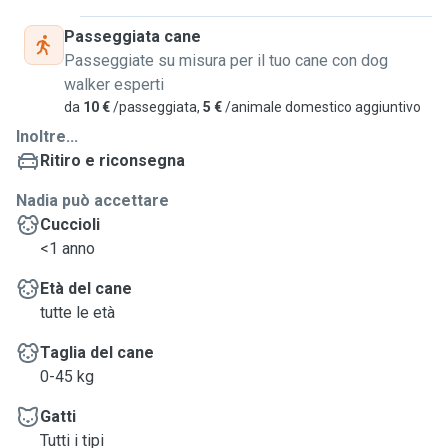
Passeggiata cane
Passeggiate su misura per il tuo cane con dog
walker esperti
da
10 €
/passeggiata,
5 €
/animale domestico aggiuntivo
Inoltre...
Ritiro e riconsegna
Nadia può accettare
Cuccioli
<1 anno
Età del cane
tutte le età
Taglia del cane
0-45 kg
Gatti
Tutti i tipi