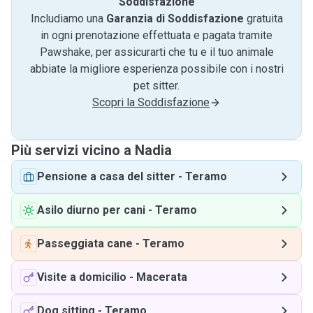
Soddisfazione
Includiamo una
Garanzia di Soddisfazione
gratuita
in ogni prenotazione effettuata e pagata tramite
Pawshake, per assicurarti che tu e il tuo animale
abbiate la migliore esperienza possibile con i nostri
pet sitter.
Scopri la Soddisfazione
Più servizi vicino a Nadia
Pensione a casa del sitter
-
Teramo
Asilo diurno per cani
-
Teramo
Passeggiata cane
-
Teramo
Visite a domicilio
-
Macerata
Dog sitting
-
Teramo