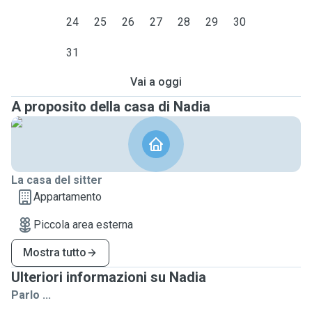
24
25
26
27
28
29
30
31
Vai a oggi
A proposito della casa di Nadia
La casa del sitter
Appartamento
Piccola area esterna
Mostra tutto
Ulteriori informazioni su Nadia
Parlo ...