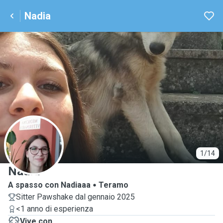
Nadia
N
1/14
Nadia
A spasso con Nadiaaa
Teramo
Sitter Pawshake dal gennaio 2025
<1 anno di esperienza
Vive con ...