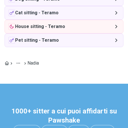
Cat sitting
-
Teramo
House sitting
-
Teramo
Pet sitting
-
Teramo
Nadia
1000+ sitter a cui puoi affidarti su
Pawshake