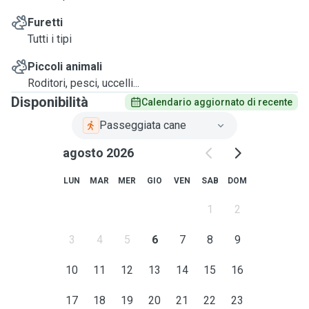
Furetti
Tutti i tipi
Piccoli animali
Roditori, pesci, uccelli...
Disponibilità
Calendario aggiornato di recente
Passeggiata cane
agosto 2026
LUN
MAR
MER
GIO
VEN
SAB
DOM
1
2
3
4
5
6
7
8
9
10
11
12
13
14
15
16
17
18
19
20
21
22
23