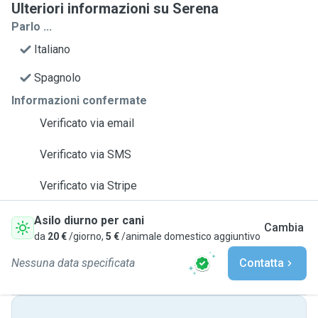
Ulteriori informazioni su Serena
Parlo ...
Italiano
Spagnolo
Informazioni confermate
Verificato via email
Verificato via SMS
Verificato via Stripe
Asilo diurno per cani
Cambia
da
20 €
/giorno,
5 €
/animale domestico aggiuntivo
Nessuna data specificata
Contatta