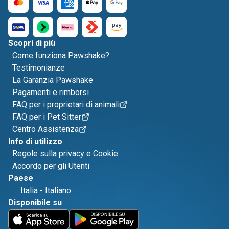
Scopri di più
Come funziona Pawshake?
Testimonianze
La Garanzia Pawshake
Pagamenti e rimborsi
FAQ per i proprietari di animali
FAQ per i Pet Sitter
Centro Assistenza
Info di utilizzo
Regole sulla privacy e Cookie
Accordo per gli Utenti
Paese
Italia
-
Italiano
Disponibile su