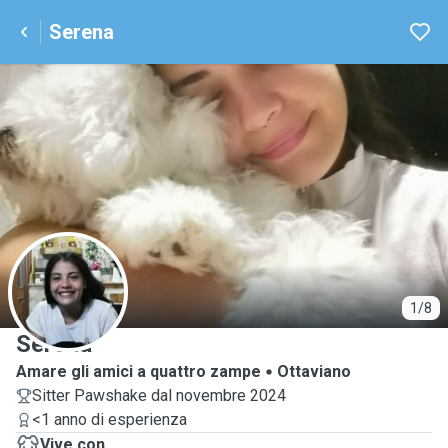
Serena
S
1/8
Serena
Amare gli amici a quattro zampe
Ottaviano
Sitter Pawshake dal novembre 2024
<1 anno di esperienza
Vive con ...