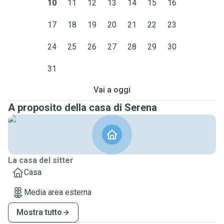
10
11
12
13
14
15
16
17
18
19
20
21
22
23
24
25
26
27
28
29
30
31
Vai a oggi
A proposito della casa di Serena
La casa del sitter
Casa
Media area esterna
Mostra tutto