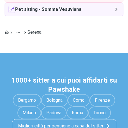
Pet sitting
-
Somma Vesuviana
Serena
1000+ sitter a cui puoi affidarti su
Pawshake
Bergamo
Bologna
Como
Firenze
Milano
Padova
Roma
Torino
Migliori città per pensione a casa del sitter