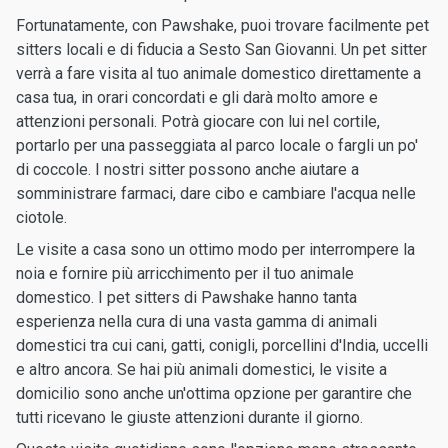
Fortunatamente, con Pawshake, puoi trovare facilmente pet
sitters locali e di fiducia a Sesto San Giovanni. Un pet sitter
verrà a fare visita al tuo animale domestico direttamente a
casa tua, in orari concordati e gli darà molto amore e
attenzioni personali. Potrà giocare con lui nel cortile,
portarlo per una passeggiata al parco locale o fargli un po'
di coccole. I nostri sitter possono anche aiutare a
somministrare farmaci, dare cibo e cambiare l'acqua nelle
ciotole.
Le visite a casa sono un ottimo modo per interrompere la
noia e fornire più arricchimento per il tuo animale
domestico. I pet sitters di Pawshake hanno tanta
esperienza nella cura di una vasta gamma di animali
domestici tra cui cani, gatti, conigli, porcellini d'India, uccelli
e altro ancora. Se hai più animali domestici, le visite a
domicilio sono anche un'ottima opzione per garantire che
tutti ricevano le giuste attenzioni durante il giorno.