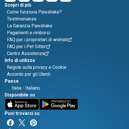
Scopri di più
Come funziona Pawshake?
Testimonianze
La Garanzia Pawshake
Pagamenti e rimborsi
FAQ per i proprietari di animali
FAQ per i Pet Sitter
Centro Assistenza
Info di utilizzo
Regole sulla privacy e Cookie
Accordo per gli Utenti
Paese
Italia
-
Italiano
Disponibile su
Puoi trovarci su