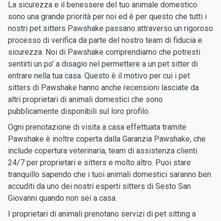
La sicurezza e il benessere del tuo animale domestico
sono una grande priorità per noi ed è per questo che tutti i
nostri pet sitters Pawshake passano attraverso un rigoroso
processo di verifica da parte del nostro team di fiducia e
sicurezza. Noi di Pawshake comprendiamo che potresti
sentirti un po' a disagio nel permettere a un pet sitter di
entrare nella tua casa. Questo è il motivo per cui i pet
sitters di Pawshake hanno anche recensioni lasciate da
altri proprietari di animali domestici che sono
pubblicamente disponibili sul loro profilo.
Ogni prenotazione di visita a casa effettuata tramite
Pawshake è inoltre coperta dalla Garanzia Pawshake, che
include copertura veterinaria, team di assistenza clienti
24/7 per proprietari e sitters e molto altro. Puoi stare
tranquillo sapendo che i tuoi animali domestici saranno ben
accuditi da uno dei nostri esperti sitters di Sesto San
Giovanni quando non sei a casa.
I proprietari di animali prenotano servizi di pet sitting a