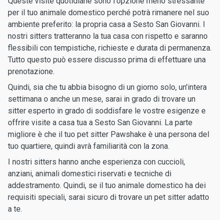
Queste visite quotidiane sono l'opzione meno stressante
per il tuo animale domestico perché potrà rimanere nel suo
ambiente preferito: la propria casa a Sesto San Giovanni. I
nostri sitters tratteranno la tua casa con rispetto e saranno
flessibili con tempistiche, richieste e durata di permanenza.
Tutto questo può essere discusso prima di effettuare una
prenotazione.
Quindi, sia che tu abbia bisogno di un giorno solo, un'intera
settimana o anche un mese, sarai in grado di trovare un
sitter esperto in grado di soddisfare le vostre esigenze e
offrire visite a casa tua a Sesto San Giovanni. La parte
migliore è che il tuo pet sitter Pawshake è una persona del
tuo quartiere, quindi avrà familiarità con la zona.
I nostri sitters hanno anche esperienza con cuccioli,
anziani, animali domestici riservati e tecniche di
addestramento. Quindi, se il tuo animale domestico ha dei
requisiti speciali, sarai sicuro di trovare un pet sitter adatto
a te.