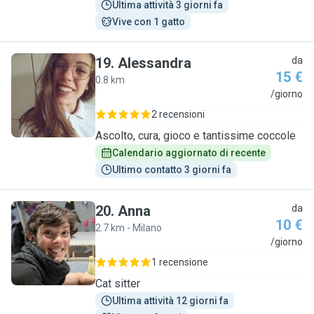
Ultima attività 3 giorni fa
Vive con 1 gatto
19
.
Alessandra
da
15 €
0.8 km
A
/giorno
2 recensioni
Ascolto, cura, gioco e tantissime coccole
Calendario aggiornato di recente
Ultimo contatto 3 giorni fa
20
.
Anna
da
10 €
2.7 km - Milano
A
/giorno
1 recensione
Cat sitter
Ultima attività 12 giorni fa