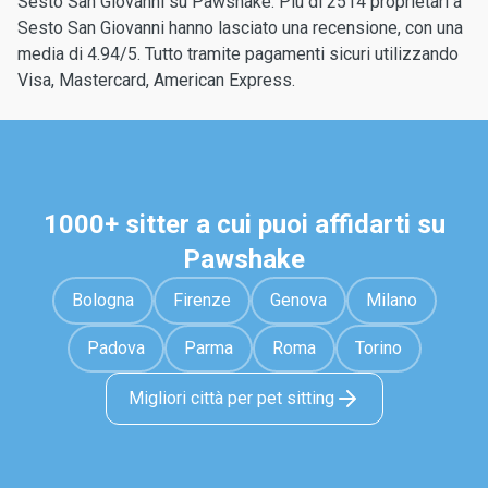
Sesto San Giovanni su Pawshake. Più di 2514 proprietari a
Sesto San Giovanni hanno lasciato una recensione, con una
media di 4.94/5. Tutto tramite pagamenti sicuri utilizzando
Visa, Mastercard, American Express.
1000+ sitter a cui puoi affidarti su
Pawshake
Bologna
Firenze
Genova
Milano
Padova
Parma
Roma
Torino
Migliori città per pet sitting