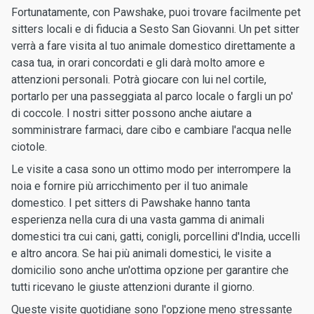
Fortunatamente, con Pawshake, puoi trovare facilmente pet
sitters locali e di fiducia a Sesto San Giovanni. Un pet sitter
verrà a fare visita al tuo animale domestico direttamente a
casa tua, in orari concordati e gli darà molto amore e
attenzioni personali. Potrà giocare con lui nel cortile,
portarlo per una passeggiata al parco locale o fargli un po'
di coccole. I nostri sitter possono anche aiutare a
somministrare farmaci, dare cibo e cambiare l'acqua nelle
ciotole.
Le visite a casa sono un ottimo modo per interrompere la
noia e fornire più arricchimento per il tuo animale
domestico. I pet sitters di Pawshake hanno tanta
esperienza nella cura di una vasta gamma di animali
domestici tra cui cani, gatti, conigli, porcellini d'India, uccelli
e altro ancora. Se hai più animali domestici, le visite a
domicilio sono anche un'ottima opzione per garantire che
tutti ricevano le giuste attenzioni durante il giorno.
Queste visite quotidiane sono l'opzione meno stressante