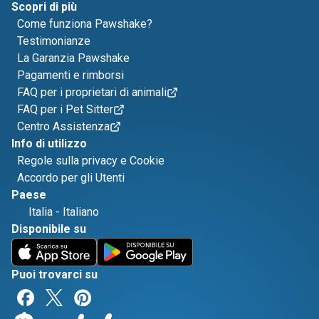
Scopri di più
Come funziona Pawshake?
Testimonianze
La Garanzia Pawshake
Pagamenti e rimborsi
FAQ per i proprietari di animali
FAQ per i Pet Sitter
Centro Assistenza
Info di utilizzo
Regole sulla privacy e Cookie
Accordo per gli Utenti
Paese
Italia
-
Italiano
Disponibile su
Puoi trovarci su