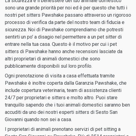
La sicurezza e il benessere del tuo animale domestico
sono una grande priorità per noi ed è per questo che tutti i
nostri pet sitters Pawshake passano attraverso un rigoroso
processo di verifica da parte del nostro team di fiducia e
sicurezza. Noi di Pawshake comprendiamo che potresti
sentirti un po' a disagio nel permettere a un pet sitter di
entrare nella tua casa. Questo è il motivo per cui i pet
sitters di Pawshake hanno anche recensioni lasciate da
altri proprietari di animali domestici che sono
pubblicamente disponibili sul loro profilo.
Ogni prenotazione di visita a casa effettuata tramite
Pawshake è inoltre coperta dalla Garanzia Pawshake, che
include copertura veterinaria, team di assistenza clienti
24/7 per proprietari e sitters e molto altro. Puoi stare
tranquillo sapendo che i tuoi animali domestici saranno ben
accuditi da uno dei nostri esperti sitters di Sesto San
Giovanni quando non sei a casa.
I proprietari di animali prenotano servizi di pet sitting a