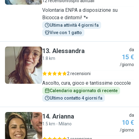
12 recensioni
ospiti abituali
Volontaria ENPA a disposizione su
Bicocca e dintorni! 🐾
Ultima attività 4 giorni fa
Vive con 1 gatto
13
.
Alessandra
da
15 €
1.8 km
A
/giorno
2 recensioni
Ascolto, cura, gioco e tantissime coccole
Calendario aggiornato di recente
Ultimo contatto 4 giorni fa
14
.
Arianna
da
10 €
1.5 km - Milano
A
/giorno