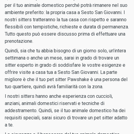
per il tuo animale domestico perché potrà rimanere nel suo
ambiente preferito: la propria casa a Sesto San Giovanni. I
nostri sitters tratteranno la tua casa con rispetto e saranno
flessibili con tempistiche, richieste e durata di permanenza.
Tutto questo può essere discusso prima di effettuare una
prenotazione.
Quindi, sia che tu abbia bisogno di un giorno solo, un'intera
settimana o anche un mese, sarai in grado di trovare un
sitter esperto in grado di soddisfare le vostre esigenze e
offrire visite a casa tua a Sesto San Giovanni. La parte
migliore è che il tuo pet sitter Pawshake è una persona del
tuo quartiere, quindi avrà familiarità con la zona.
I nostri sitters hanno anche esperienza con cuccioli,
anziani, animali domestici riservati e tecniche di
addestramento. Quindi, se il tuo animale domestico ha dei
requisiti speciali, sarai sicuro di trovare un pet sitter adatto
a te.