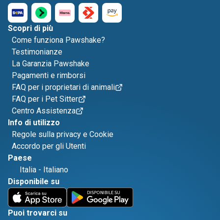
Scopri di più
Come funziona Pawshake?
Testimonianze
La Garanzia Pawshake
Pagamenti e rimborsi
FAQ per i proprietari di animali
FAQ per i Pet Sitter
Centro Assistenza
Info di utilizzo
Regole sulla privacy e Cookie
Accordo per gli Utenti
Paese
Italia
-
Italiano
Disponibile su
Puoi trovarci su