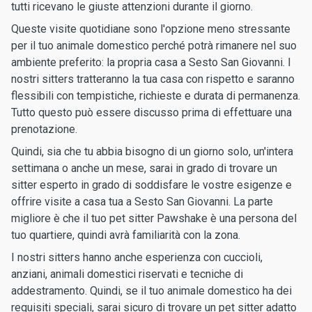
tutti ricevano le giuste attenzioni durante il giorno.
Queste visite quotidiane sono l'opzione meno stressante
per il tuo animale domestico perché potrà rimanere nel suo
ambiente preferito: la propria casa a Sesto San Giovanni. I
nostri sitters tratteranno la tua casa con rispetto e saranno
flessibili con tempistiche, richieste e durata di permanenza.
Tutto questo può essere discusso prima di effettuare una
prenotazione.
Quindi, sia che tu abbia bisogno di un giorno solo, un'intera
settimana o anche un mese, sarai in grado di trovare un
sitter esperto in grado di soddisfare le vostre esigenze e
offrire visite a casa tua a Sesto San Giovanni. La parte
migliore è che il tuo pet sitter Pawshake è una persona del
tuo quartiere, quindi avrà familiarità con la zona.
I nostri sitters hanno anche esperienza con cuccioli,
anziani, animali domestici riservati e tecniche di
addestramento. Quindi, se il tuo animale domestico ha dei
requisiti speciali, sarai sicuro di trovare un pet sitter adatto