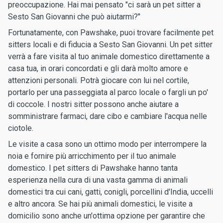
preoccupazione. Hai mai pensato "ci sarà un pet sitter a
Sesto San Giovanni che può aiutarmi?"
Fortunatamente, con Pawshake, puoi trovare facilmente pet
sitters locali e di fiducia a Sesto San Giovanni. Un pet sitter
verrà a fare visita al tuo animale domestico direttamente a
casa tua, in orari concordati e gli darà molto amore e
attenzioni personali. Potrà giocare con lui nel cortile,
portarlo per una passeggiata al parco locale o fargli un po'
di coccole. I nostri sitter possono anche aiutare a
somministrare farmaci, dare cibo e cambiare l'acqua nelle
ciotole.
Le visite a casa sono un ottimo modo per interrompere la
noia e fornire più arricchimento per il tuo animale
domestico. I pet sitters di Pawshake hanno tanta
esperienza nella cura di una vasta gamma di animali
domestici tra cui cani, gatti, conigli, porcellini d'India, uccelli
e altro ancora. Se hai più animali domestici, le visite a
domicilio sono anche un'ottima opzione per garantire che