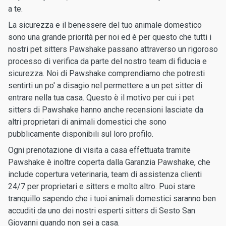
a te.
La sicurezza e il benessere del tuo animale domestico
sono una grande priorità per noi ed è per questo che tutti i
nostri pet sitters Pawshake passano attraverso un rigoroso
processo di verifica da parte del nostro team di fiducia e
sicurezza. Noi di Pawshake comprendiamo che potresti
sentirti un po' a disagio nel permettere a un pet sitter di
entrare nella tua casa. Questo è il motivo per cui i pet
sitters di Pawshake hanno anche recensioni lasciate da
altri proprietari di animali domestici che sono
pubblicamente disponibili sul loro profilo.
Ogni prenotazione di visita a casa effettuata tramite
Pawshake è inoltre coperta dalla Garanzia Pawshake, che
include copertura veterinaria, team di assistenza clienti
24/7 per proprietari e sitters e molto altro. Puoi stare
tranquillo sapendo che i tuoi animali domestici saranno ben
accuditi da uno dei nostri esperti sitters di Sesto San
Giovanni quando non sei a casa.