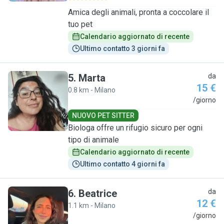
Amica degli animali, pronta a coccolare il
tuo pet
Calendario aggiornato di recente
Ultimo contatto 3 giorni fa
5
.
Marta
da
15 €
0.8 km - Milano
M
/giorno
NUOVO PET SITTER
Biologa offre un rifugio sicuro per ogni
tipo di animale
Calendario aggiornato di recente
Ultimo contatto 4 giorni fa
6
.
Beatrice
da
12 €
1.1 km - Milano
B
/giorno