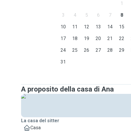
1
3
4
5
6
7
8
10
11
12
13
14
15
17
18
19
20
21
22
24
25
26
27
28
29
31
A proposito della casa di Ana
La casa del sitter
Casa