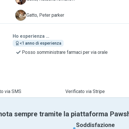
P
Gatto, Peter parker
Ho esperienza ...
<1 anno di esperienza
Posso somministrare farmaci per via orale
ato via SMS
Verificato via Stripe
nota sempre tramite la piattaforma Paws
Soddisfazione