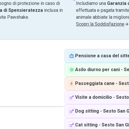
sogno di protezione in caso di
Includiamo una
Garanzia 
a di Spensieratezza
inclusa in
effettuata e pagata tramite
amite Pawshake.
animale abbiate la migliore
Scopri la Soddisfazione
Pensione a casa del sitt
Asilo diurno per cani
-
Se
Passeggiata cane
-
Sest
Visite a domicilio
-
Sesto
Dog sitting
-
Sesto San G
Cat sitting
-
Sesto San G