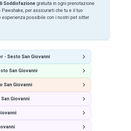
di Soddisfazione
gratuita in ogni prenotazione
 Pawshake, per assicurarti che tu e il tuo
 esperienza possibile con i nostri pet sitter.
er
-
Sesto San Giovanni
sto San Giovanni
o San Giovanni
 San Giovanni
iovanni
iovanni