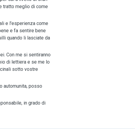
e tratto meglio di come
mali e l'esperienza come
 bene e fa sentire bene
illi quando li lasciate da
iei. Con me si sentiranno
o di lettiera e se me lo
cinali sotto vostre
no automunita, posso
sponsabile, in grado di