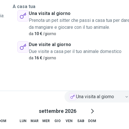
A casa tua
Una visita al giorno
ia.
Prenota un pet sitter che passi a casa tua per dar
da mangiare e giocare con il tuo animale.
da
10 €
/giorno
Due visite al giorno
Due visite a casa per il tuo animale domestico
da
16 €
/giorno
Una visita al giorno
settembre 2026
DOM
LUN
MAR
MER
GIO
VEN
SAB
DOM