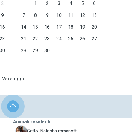
2
1
2
3
4
5
6
9
7
8
9
10
11
12
13
16
14
15
16
17
18
19
20
23
21
22
23
24
25
26
27
30
28
29
30
Vai a oggi
Animali residenti
N
Gatto, Natasha romanoff