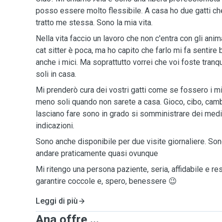
posso essere molto flessibile. A casa ho due gatti ch
tratto me stessa. Sono la mia vita.
Nella vita faccio un lavoro che non c'entra con gli ani
cat sitter è poca, ma ho capito che farlo mi fa sentire
anche i mici. Ma soprattutto vorrei che voi foste tranqu
soli in casa.
Mi prenderò cura dei vostri gatti come se fossero i m
meno soli quando non sarete a casa. Gioco, cibo, cambi
lasciano fare sono in grado si somministrare dei medi
indicazioni.
Sono anche disponibile per due visite giornaliere. So
andare praticamente quasi ovunque
Mi ritengo una persona paziente, seria, affidabile e re
garantire coccole e, spero, benessere 😉
Leggi di più
Ana offre ...