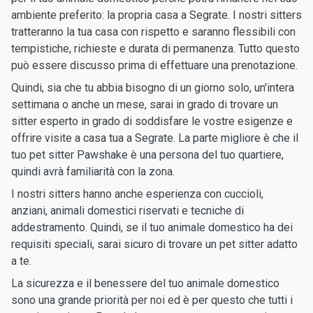
ambiente preferito: la propria casa a Segrate. I nostri sitters
tratteranno la tua casa con rispetto e saranno flessibili con
tempistiche, richieste e durata di permanenza. Tutto questo
può essere discusso prima di effettuare una prenotazione.
Quindi, sia che tu abbia bisogno di un giorno solo, un'intera
settimana o anche un mese, sarai in grado di trovare un
sitter esperto in grado di soddisfare le vostre esigenze e
offrire visite a casa tua a Segrate. La parte migliore è che il
tuo pet sitter Pawshake è una persona del tuo quartiere,
quindi avrà familiarità con la zona.
I nostri sitters hanno anche esperienza con cuccioli,
anziani, animali domestici riservati e tecniche di
addestramento. Quindi, se il tuo animale domestico ha dei
requisiti speciali, sarai sicuro di trovare un pet sitter adatto
a te.
La sicurezza e il benessere del tuo animale domestico
sono una grande priorità per noi ed è per questo che tutti i