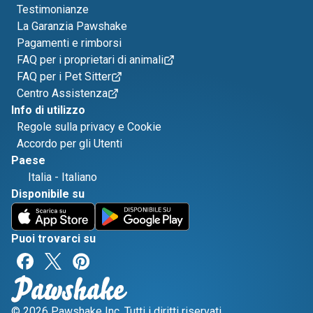
Testimonianze
La Garanzia Pawshake
Pagamenti e rimborsi
FAQ per i proprietari di animali
FAQ per i Pet Sitter
Centro Assistenza
Info di utilizzo
Regole sulla privacy e Cookie
Accordo per gli Utenti
Paese
Italia
-
Italiano
Disponibile su
Puoi trovarci su
© 2026 Pawshake Inc. Tutti i diritti riservati.