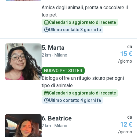
Amica degli animali, pronta a coccolare il
tuo pet
Calendario aggiornato di recente
Ultimo contatto 3 giorni fa
5
.
Marta
da
15 €
2 km - Milano
M
/giorno
NUOVO PET SITTER
Biologa offre un rifugio sicuro per ogni
tipo di animale
Calendario aggiornato di recente
Ultimo contatto 4 giorni fa
6
.
Beatrice
da
12 €
2 km - Milano
B
/giorno