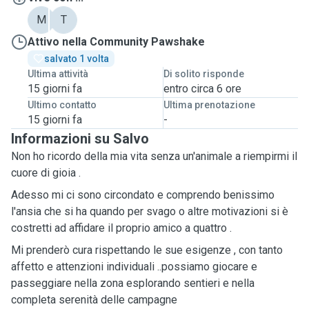
M
T
Attivo nella Community Pawshake
salvato 1 volta
Ultima attività
Di solito risponde
15 giorni fa
entro circa 6 ore
Ultimo contatto
Ultima prenotazione
15 giorni fa
-
Informazioni su Salvo
Non ho ricordo della mia vita senza un'animale a riempirmi il
cuore di gioia .
Adesso mi ci sono circondato e comprendo benissimo
l'ansia che si ha quando per svago o altre motivazioni si è
costretti ad affidare il proprio amico a quattro .
Mi prenderò cura rispettando le sue esigenze , con tanto
affetto e attenzioni individuali ..possiamo giocare e
passeggiare nella zona esplorando sentieri e nella
completa serenità delle campagne