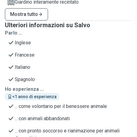
Giardino interamente recintato
Mostra tutto
Ulteriori informazioni su Salvo
Parlo ...
Inglese
Francese
Italiano
Spagnolo
Ho esperienza ...
<1 anno di esperienza
... come volontario per il benessere animale
... con animali abbandonati
... con pronto soccorso e rianimazione per animali