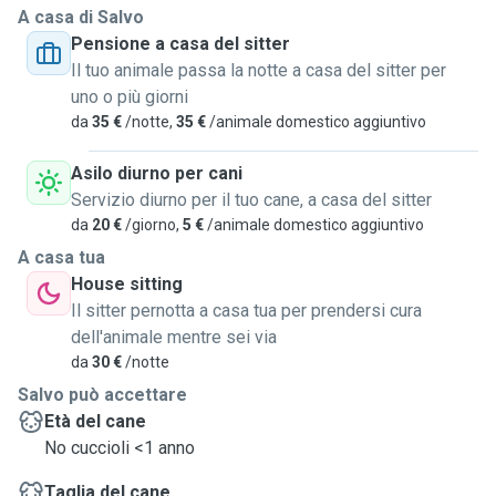
A casa di Salvo
Pensione a casa del sitter
Il tuo animale passa la notte a casa del sitter per
uno o più giorni
da
35 €
/notte,
35 €
/animale domestico aggiuntivo
Asilo diurno per cani
Servizio diurno per il tuo cane, a casa del sitter
da
20 €
/giorno,
5 €
/animale domestico aggiuntivo
A casa tua
House sitting
Il sitter pernotta a casa tua per prendersi cura
dell'animale mentre sei via
da
30 €
/notte
Salvo può accettare
Età del cane
No cuccioli <1 anno
Taglia del cane