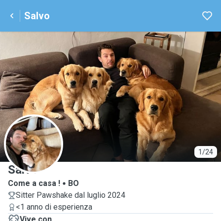
Salvo
S
1/24
Salvo
Come a casa !
BO
Sitter Pawshake dal luglio 2024
<1 anno di esperienza
Vive con ...