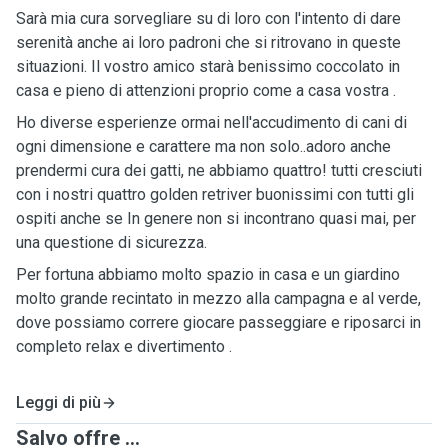
Sarà mia cura sorvegliare su di loro con l'intento di dare
serenità anche ai loro padroni che si ritrovano in queste
situazioni. Il vostro amico starà benissimo coccolato in
casa e pieno di attenzioni proprio come a casa vostra .
Ho diverse esperienze ormai nell'accudimento di cani di
ogni dimensione e carattere ma non solo..adoro anche
prendermi cura dei gatti, ne abbiamo quattro! tutti cresciuti
con i nostri quattro golden retriver buonissimi con tutti gli
ospiti anche se In genere non si incontrano quasi mai, per
una questione di sicurezza.
Per fortuna abbiamo molto spazio in casa e un giardino
molto grande recintato in mezzo alla campagna e al verde,
dove possiamo correre giocare passeggiare e riposarci in
completo relax e divertimento .
Leggi di più
Salvo offre ...