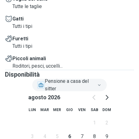
Tutte le taglie
Gatti
Tutti i tipi
Furetti
Tutti i tipi
Piccoli animali
Roditori, pesci, uccelli...
Disponibilità
Pensione a casa del
sitter
agosto 2026
LUN
MAR
MER
GIO
VEN
SAB
DOM
1
2
3
4
5
6
7
8
9