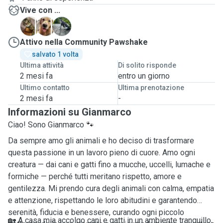
Vive con ...
C
M
R
Attivo nella Community Pawshake
salvato 1 volta
Ultima attività
Di solito risponde
2 mesi fa
entro un giorno
Ultimo contatto
Ultima prenotazione
2 mesi fa
-
Informazioni su Gianmarco
Ciao! Sono Gianmarco 🐾
Da sempre amo gli animali e ho deciso di trasformare
questa passione in un lavoro pieno di cuore. Amo ogni
creatura — dai cani e gatti fino a mucche, uccelli, lumache e
formiche — perché tutti meritano rispetto, amore e
gentilezza. Mi prendo cura degli animali con calma, empatia
e attenzione, rispettando le loro abitudini e garantendo
serenità, fiducia e benessere, curando ogni piccolo
🏡 A casa mia accolgo cani e gatti in un ambiente tranquillo,