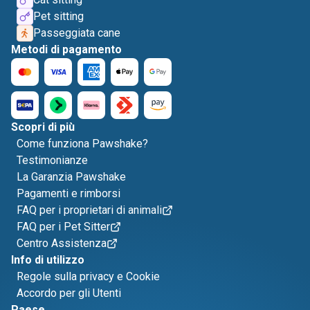
Pet sitting
Passeggiata cane
Metodi di pagamento
Scopri di più
Come funziona Pawshake?
Testimonianze
La Garanzia Pawshake
Pagamenti e rimborsi
FAQ per i proprietari di animali
FAQ per i Pet Sitter
Centro Assistenza
Info di utilizzo
Regole sulla privacy e Cookie
Accordo per gli Utenti
Paese