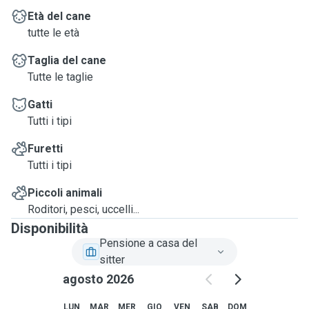
Età del cane
tutte le età
Taglia del cane
Tutte le taglie
Gatti
Tutti i tipi
Furetti
Tutti i tipi
Piccoli animali
Roditori, pesci, uccelli...
Disponibilità
Pensione a casa del
sitter
agosto 2026
LUN
MAR
MER
GIO
VEN
SAB
DOM