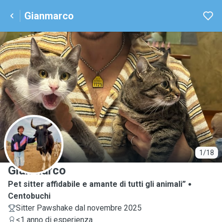
Gianmarco
G
1/18
Gianmarco
Pet sitter affidabile e amante di tutti gli animali”
Centobuchi
Sitter Pawshake dal novembre 2025
<1 anno di esperienza