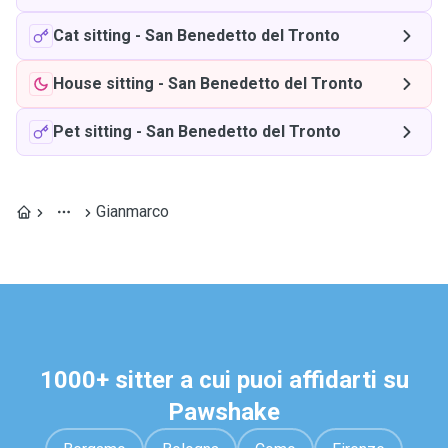
Cat sitting
-
San Benedetto del Tronto
House sitting
-
San Benedetto del Tronto
Pet sitting
-
San Benedetto del Tronto
Gianmarco
1000+ sitter a cui puoi affidarti su
Pawshake