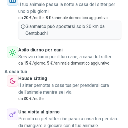
Il tuo animale passa la notte a casa del sitter per
uno o più giorni
da
20 €
/notte,
8 €
/animale domestico aggiuntivo
Gianmarco può spostarsi solo 20 km da
Centobuchi.
Asilo diurno per cani
Servizio diurno per il tuo cane, a casa del sitter
da
15 €
/giorno,
5 €
/animale domestico aggiuntivo
A casa tua
House sitting
Il sitter pernotta a casa tua per prendersi cura
dell'animale mentre sei via
da
30 €
/notte
Una visita al giorno
Prenota un pet sitter che passi a casa tua per dare
da mangiare e giocare con il tuo animale.