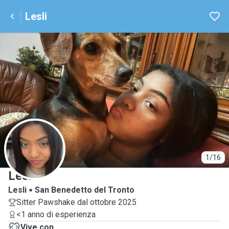
Lesli
L
1/16
Lesli
Lesli
San Benedetto del Tronto
Sitter Pawshake dal ottobre 2025
<1 anno di esperienza
Vive con ...