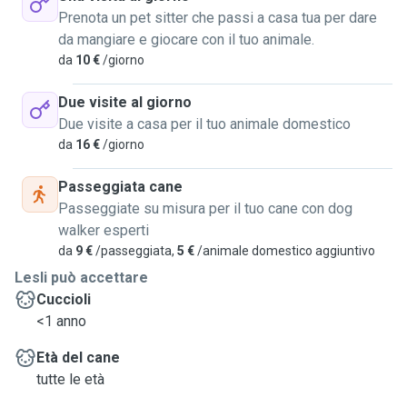
Prenota un pet sitter che passi a casa tua per dare
da mangiare e giocare con il tuo animale.
da
10 €
/giorno
Due visite al giorno
Due visite a casa per il tuo animale domestico
da
16 €
/giorno
Passeggiata cane
Passeggiate su misura per il tuo cane con dog
walker esperti
da
9 €
/passeggiata,
5 €
/animale domestico aggiuntivo
Lesli può accettare
Cuccioli
<1 anno
Età del cane
tutte le età