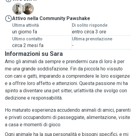
C
M
Attivo nella Community Pawshake
Ultima attività
Di solito risponde
un giorno fa
entro circa 3 ore
Ultimo contatto
Ultima prenotazione
circa 2 mesi fa
-
Informazioni su Sara
Amo gli animali da sempre e prendermi cura di loro è per
me una grande soddisfazione. Fin da piccola ho vissuto
con cani e gatti, imparando a comprendere le loro esigenze
e a offrire loro affetto e attenzioni. Questa passione mi ha
spinto a diventare una pet sitter, un’attività che svolgo con
dedizione e responsabilità.
Ho maturato esperienza accudendo animali di amici, parenti
e privati occupandomi di passeggiate, alimentazione, visite
a casa e momenti di gioco.
Ogni animale ha la sua personalità e bisogni specifici, e mi