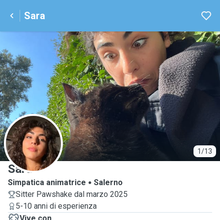
Sara
S
1/13
Sara
Simpatica animatrice
Salerno
Sitter Pawshake dal marzo 2025
5-10 anni di esperienza
Vive con ...