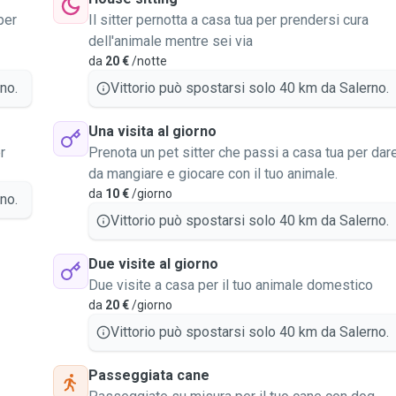
per
Il sitter pernotta a casa tua per prendersi cura
dell'animale mentre sei via
da
20 €
/notte
no.
Vittorio può spostarsi solo 40 km da Salerno.
Una visita al giorno
r
Prenota un pet sitter che passi a casa tua per dar
da mangiare e giocare con il tuo animale.
da
10 €
/giorno
no.
Vittorio può spostarsi solo 40 km da Salerno.
Due visite al giorno
Due visite a casa per il tuo animale domestico
da
20 €
/giorno
Vittorio può spostarsi solo 40 km da Salerno.
Passeggiata cane