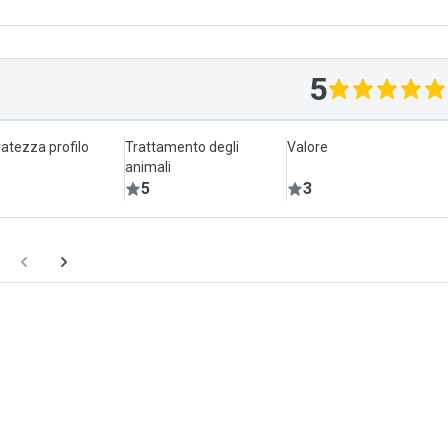
5
atezza profilo
Trattamento degli
Valore
animali
5
3