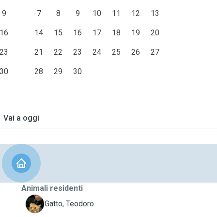
9
7
8
9
10
11
12
13
16
14
15
16
17
18
19
20
23
21
22
23
24
25
26
27
30
28
29
30
Vai a oggi
Animali residenti
T
Gatto, Teodoro