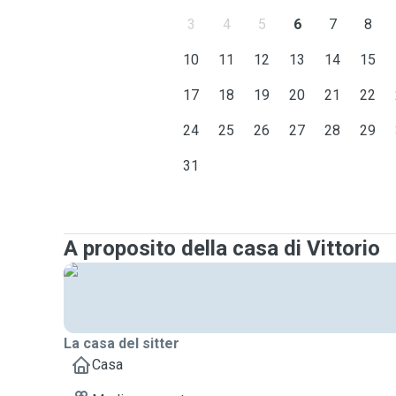
3
4
5
6
7
8
10
11
12
13
14
15
17
18
19
20
21
22
24
25
26
27
28
29
31
A proposito della casa di Vittorio
La casa del sitter
Casa