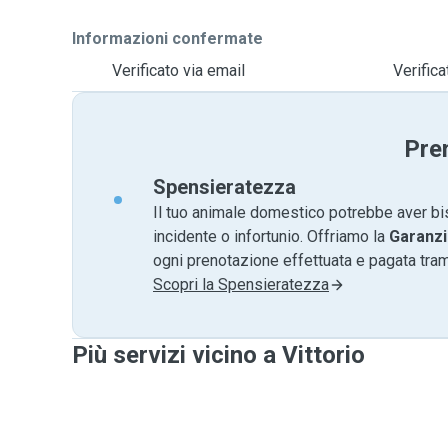
Informazioni confermate
Verificato via email
Verific
Pre
Spensieratezza
Il tuo animale domestico potrebbe aver bi
incidente o infortunio. Offriamo la
Garanzi
ogni prenotazione effettuata e pagata tr
Scopri la Spensieratezza
Più servizi vicino a Vittorio