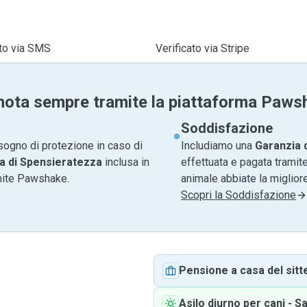
ato via SMS
Verificato via Stripe
nota sempre tramite la piattaforma Paws
Soddisfazione
sogno di protezione in caso di
Includiamo una
Garanzia 
a di Spensieratezza
inclusa in
effettuata e pagata tramite
amite Pawshake.
animale abbiate la migliore
Scopri la Soddisfazione
Pensione a casa del sitt
Asilo diurno per cani
-
Sa