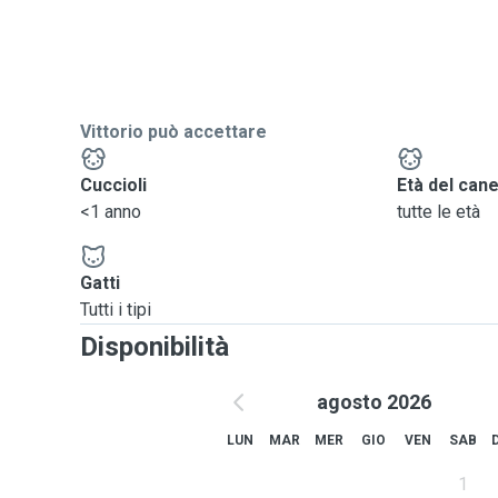
Vittorio può accettare
Cuccioli
Età del can
<1 anno
tutte le età
Gatti
Tutti i tipi
Disponibilità
agosto 2026
LUN
MAR
MER
GIO
VEN
SAB
1