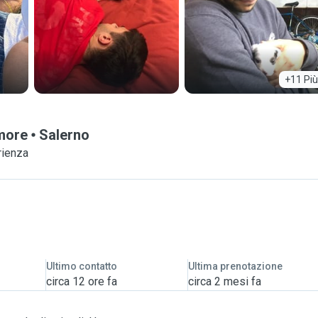
+11 Più
amore
Salerno
rienza
Ultimo contatto
Ultima prenotazione
circa 12 ore fa
circa 2 mesi fa