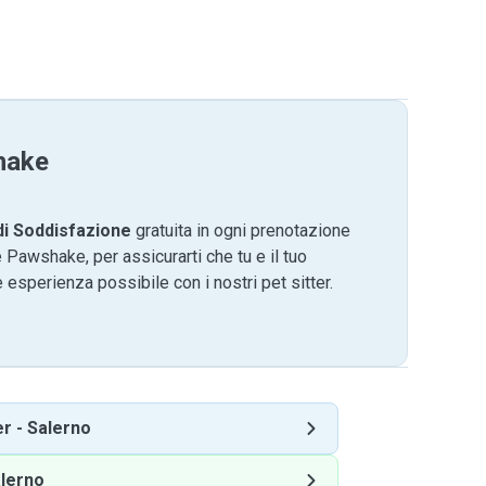
hake
di Soddisfazione
gratuita in ogni prenotazione
 Pawshake, per assicurarti che tu e il tuo
 esperienza possibile con i nostri pet sitter.
er
-
Salerno
lerno