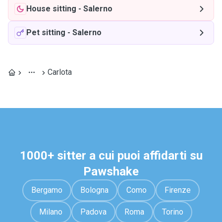
House sitting
-
Salerno
Pet sitting
-
Salerno
Carlota
1000+ sitter a cui puoi affidarti su
Pawshake
Bergamo
Bologna
Como
Firenze
Milano
Padova
Roma
Torino