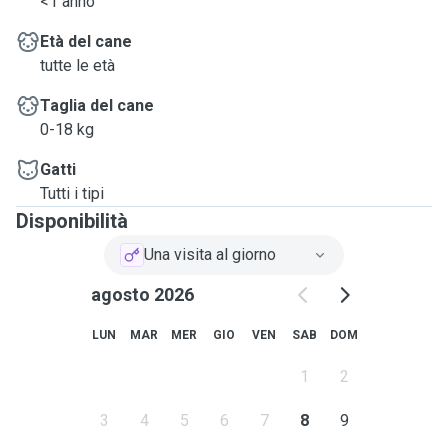
<1 anno
Età del cane
tutte le età
Taglia del cane
0-18 kg
Gatti
Tutti i tipi
Disponibilità
Una visita al giorno
agosto 2026
LUN
MAR
MER
GIO
VEN
SAB
DOM
1
2
3
4
5
6
7
8
9