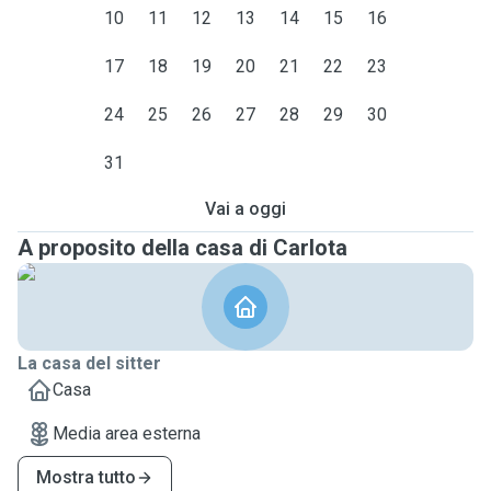
10
11
12
13
14
15
16
17
18
19
20
21
22
23
24
25
26
27
28
29
30
31
Vai a oggi
A proposito della casa di Carlota
La casa del sitter
Casa
Media area esterna
Mostra tutto