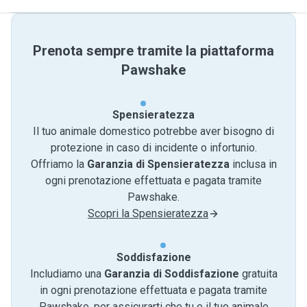
Prenota sempre tramite la piattaforma
Pawshake
Spensieratezza
Il tuo animale domestico potrebbe aver bisogno di
protezione in caso di incidente o infortunio.
Offriamo la
Garanzia di Spensieratezza
inclusa in
ogni prenotazione effettuata e pagata tramite
Pawshake.
Scopri la Spensieratezza
Soddisfazione
Includiamo una
Garanzia di Soddisfazione
gratuita
in ogni prenotazione effettuata e pagata tramite
Pawshake, per assicurarti che tu e il tuo animale