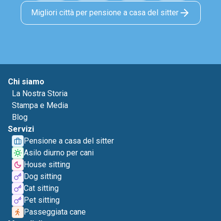
Migliori città per pensione a casa del sitter
Chi siamo
La Nostra Storia
Stampa e Media
Blog
Servizi
Pensione a casa del sitter
Asilo diurno per cani
House sitting
Dog sitting
Cat sitting
Pet sitting
Passeggiata cane