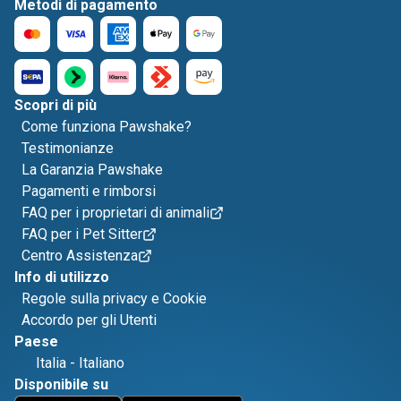
Metodi di pagamento
Scopri di più
Come funziona Pawshake?
Testimonianze
La Garanzia Pawshake
Pagamenti e rimborsi
FAQ per i proprietari di animali
FAQ per i Pet Sitter
Centro Assistenza
Info di utilizzo
Regole sulla privacy e Cookie
Accordo per gli Utenti
Paese
Italia
-
Italiano
Disponibile su