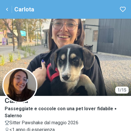
Carlota
C
1/15
Carlota
Passeggiate e coccole con una pet lover fidabile
Salerno
Sitter Pawshake dal maggio 2026
<1 anno di esperienza