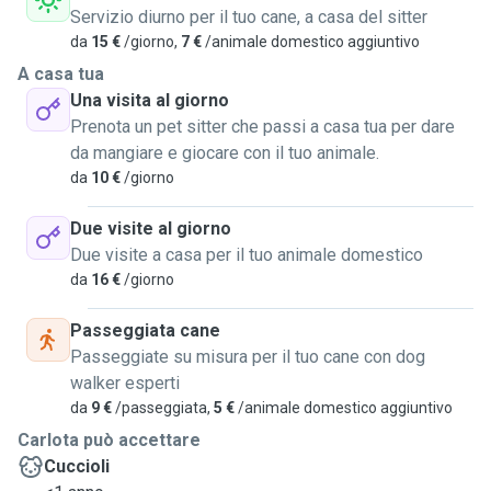
Servizio diurno per il tuo cane, a casa del sitter
da
15 €
/giorno,
7 €
/animale domestico aggiuntivo
A casa tua
Una visita al giorno
Prenota un pet sitter che passi a casa tua per dare
da mangiare e giocare con il tuo animale.
da
10 €
/giorno
Due visite al giorno
Due visite a casa per il tuo animale domestico
da
16 €
/giorno
Passeggiata cane
Passeggiate su misura per il tuo cane con dog
walker esperti
da
9 €
/passeggiata,
5 €
/animale domestico aggiuntivo
Carlota può accettare
Cuccioli