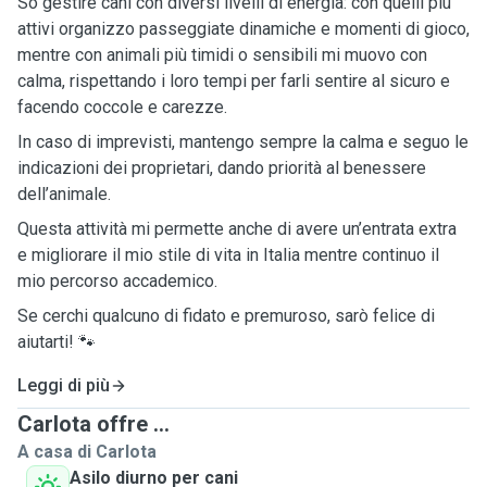
So gestire cani con diversi livelli di energia: con quelli più
attivi organizzo passeggiate dinamiche e momenti di gioco,
mentre con animali più timidi o sensibili mi muovo con
calma, rispettando i loro tempi per farli sentire al sicuro e
facendo coccole e carezze.
In caso di imprevisti, mantengo sempre la calma e seguo le
indicazioni dei proprietari, dando priorità al benessere
dell’animale.
Questa attività mi permette anche di avere un’entrata extra
e migliorare il mio stile di vita in Italia mentre continuo il
mio percorso accademico.
Se cerchi qualcuno di fidato e premuroso, sarò felice di
aiutarti! 🐾
Leggi di più
Carlota offre ...
A casa di Carlota
Asilo diurno per cani