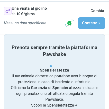
Una visita al giorno
Cambia
da
10 €
/giorno
Nessuna data specificata
Contatta
Prenota sempre tramite la piattaforma
Pawshake
Spensieratezza
Il tuo animale domestico potrebbe aver bisogno di
protezione in caso di incidente o infortunio.
Offriamo la
Garanzia di Spensieratezza
inclusa in
ogni prenotazione effettuata e pagata tramite
Pawshake.
Scopri la Spensieratezza