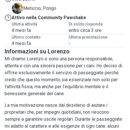
P
Meticcio, Pongo
Attivo nella Community Pawshake
Ultima attività
Di solito risponde
4 mesi fa
entro circa 3 ore
Ultimo contatto
Ultima prenotazione
4 mesi fa
-
Informazioni su Lorenzo
Mi chiamo Lorenzo e sono una persona responsabile,
attenta e con una sincera passione per i cani. Ho deciso di
offrire esclusivamente il servizio di passeggiate perché
credo che questo momento sia essenziale non solo per
l’attività fisica, ma anche per l’equilibrio mentale e il
benessere generale del cane.
La mia motivazione nasce dal desiderio di aiutare i
proprietari che, per impegni quotidiani, non riescono
sempre a garantire uscite regolari. Durante le passeggiate
mi adatto al carattere e alle esigenze di ogni cane: alcuni