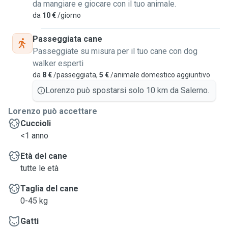
da mangiare e giocare con il tuo animale.
da
10 €
/giorno
Passeggiata cane
Passeggiate su misura per il tuo cane con dog
walker esperti
da
8 €
/passeggiata,
5 €
/animale domestico aggiuntivo
Lorenzo può spostarsi solo 10 km da Salerno.
Lorenzo può accettare
Cuccioli
<1 anno
Età del cane
tutte le età
Taglia del cane
0-45 kg
Gatti