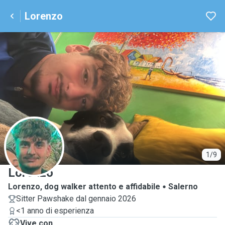
Lorenzo
L
1/9
Lorenzo
Lorenzo, dog walker attento e affidabile
Salerno
Sitter Pawshake dal gennaio 2026
<1 anno di esperienza
Vive con ...