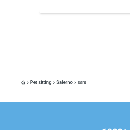
Pet sitting
Salerno
sara