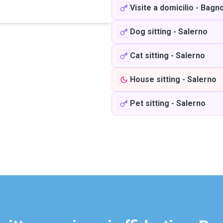
Visite a domicilio
-
Bagno
Dog sitting
-
Salerno
Cat sitting
-
Salerno
House sitting
-
Salerno
Pet sitting
-
Salerno