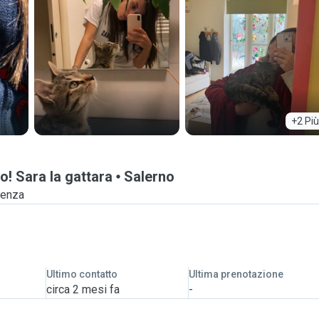
+2 Più
o! Sara la gattara
Salerno
ienza
Ultimo contatto
Ultima prenotazione
circa 2 mesi fa
-