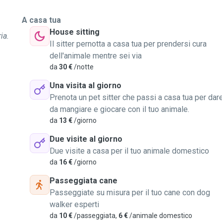
A casa tua
House sitting
ia.
Il sitter pernotta a casa tua per prendersi cura
dell'animale mentre sei via
da
30 €
/notte
Una visita al giorno
Prenota un pet sitter che passi a casa tua per dar
da mangiare e giocare con il tuo animale.
da
13 €
/giorno
Due visite al giorno
Due visite a casa per il tuo animale domestico
da
16 €
/giorno
Passeggiata cane
Passeggiate su misura per il tuo cane con dog
walker esperti
da
10 €
/passeggiata,
6 €
/animale domestico