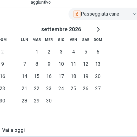
aggiuntivo
Passeggiata cane
settembre 2026
DOM
LUN
MAR
MER
GIO
VEN
SAB
DOM
2
1
2
3
4
5
6
9
7
8
9
10
11
12
13
16
14
15
16
17
18
19
20
23
21
22
23
24
25
26
27
30
28
29
30
Vai a oggi