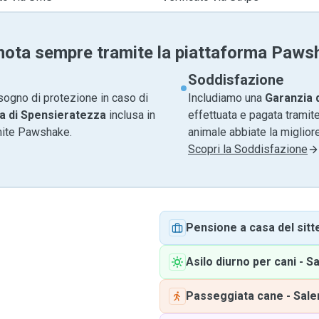
nota sempre tramite la piattaforma Paws
Soddisfazione
sogno di protezione in caso di
Includiamo una
Garanzia 
a di Spensieratezza
inclusa in
effettuata e pagata tramite
amite Pawshake.
animale abbiate la migliore
Scopri la Soddisfazione
Pensione a casa del sitt
Asilo diurno per cani
-
Sa
Passeggiata cane
-
Sale