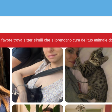
r favore
trova sitter simili
che si prendano cura del tuo animale d