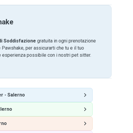
hake
di Soddisfazione
gratuita in ogni prenotazione
 Pawshake, per assicurarti che tu e il tuo
 esperienza possibile con i nostri pet sitter.
er
-
Salerno
lerno
rno