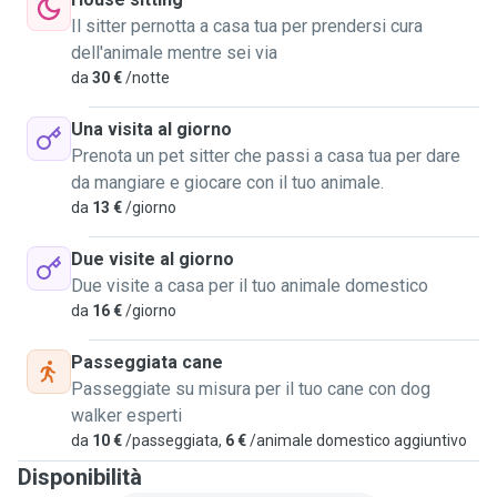
Il sitter pernotta a casa tua per prendersi cura
dell'animale mentre sei via
da
30 €
/notte
Una visita al giorno
Prenota un pet sitter che passi a casa tua per dare
da mangiare e giocare con il tuo animale.
da
13 €
/giorno
Due visite al giorno
Due visite a casa per il tuo animale domestico
da
16 €
/giorno
Passeggiata cane
Passeggiate su misura per il tuo cane con dog
walker esperti
da
10 €
/passeggiata,
6 €
/animale domestico aggiuntivo
Disponibilità