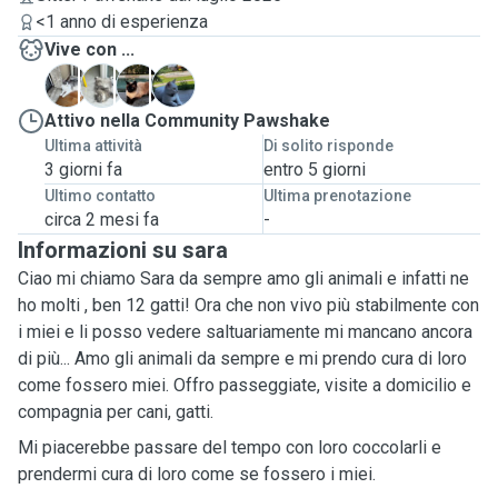
<1 anno di esperienza
Vive con ...
K
M
P
N
Attivo nella Community Pawshake
Ultima attività
Di solito risponde
3 giorni fa
entro 5 giorni
Ultimo contatto
Ultima prenotazione
circa 2 mesi fa
-
Informazioni su sara
Ciao mi chiamo Sara da sempre amo gli animali e infatti ne
ho molti , ben 12 gatti! Ora che non vivo più stabilmente con
i miei e li posso vedere saltuariamente mi mancano ancora
di più... Amo gli animali da sempre e mi prendo cura di loro
come fossero miei. Offro passeggiate, visite a domicilio e
compagnia per cani, gatti.
Mi piacerebbe passare del tempo con loro coccolarli e
prendermi cura di loro come se fossero i miei.