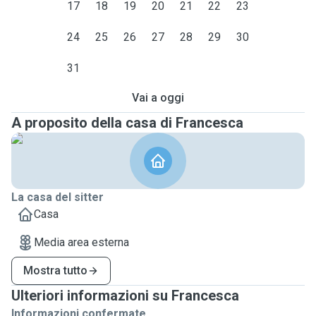
17
18
19
20
21
22
23
24
25
26
27
28
29
30
31
Vai a oggi
A proposito della casa di Francesca
La casa del sitter
Casa
Media area esterna
Mostra tutto
Ulteriori informazioni su Francesca
Informazioni confermate