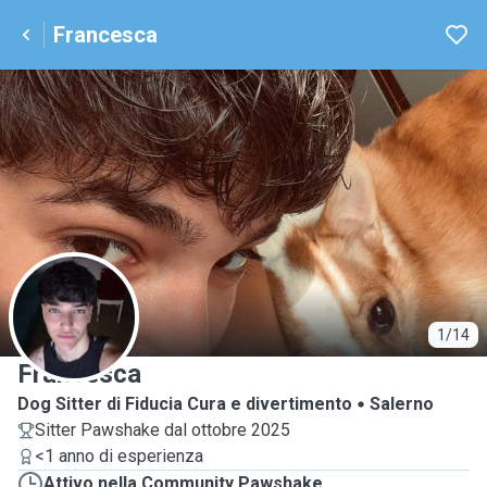
Francesca
F
1/14
Francesca
Dog Sitter di Fiducia Cura e divertimento
Salerno
Sitter Pawshake dal ottobre 2025
<1 anno di esperienza
Attivo nella Community Pawshake