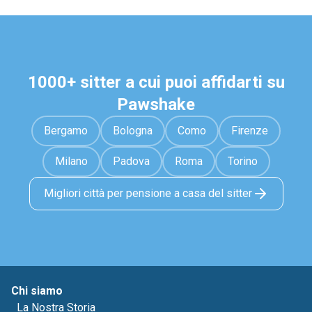
1000+ sitter a cui puoi affidarti su
Pawshake
Bergamo
Bologna
Como
Firenze
Milano
Padova
Roma
Torino
Migliori città per pensione a casa del sitter
Chi siamo
La Nostra Storia