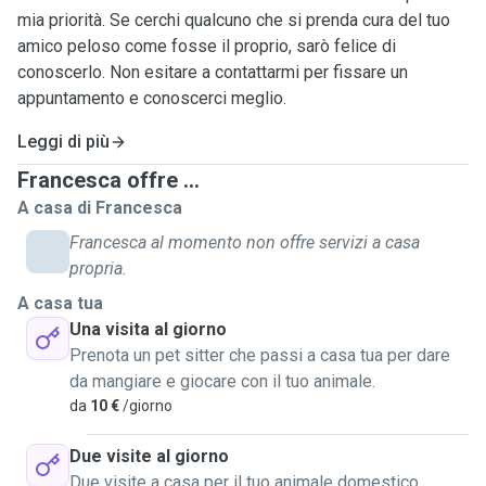
mia priorità. Se cerchi qualcuno che si prenda cura del tuo
amico peloso come fosse il proprio, sarò felice di
conoscerlo. Non esitare a contattarmi per fissare un
appuntamento e conoscerci meglio.
Leggi di più
Francesca offre ...
A casa di Francesca
Francesca al momento non offre servizi a casa
propria.
A casa tua
Una visita al giorno
Prenota un pet sitter che passi a casa tua per dare
da mangiare e giocare con il tuo animale.
da
10 €
/giorno
Due visite al giorno
Due visite a casa per il tuo animale domestico