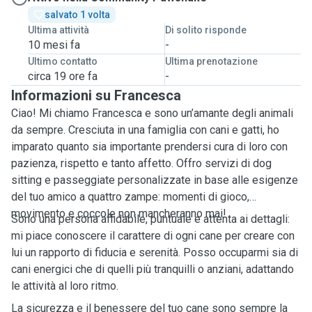
salvato 1 volta
Ultima attività
Di solito risponde
10 mesi fa
-
Ultimo contatto
Ultima prenotazione
circa 19 ore fa
-
Informazioni su Francesca
Ciao! Mi chiamo Francesca e sono un’amante degli animali
da sempre. Cresciuta in una famiglia con cani e gatti, ho
imparato quanto sia importante prendersi cura di loro con
pazienza, rispetto e tanto affetto. Offro servizi di dog
sitting e passeggiate personalizzate in base alle esigenze
del tuo amico a quattro zampe: momenti di gioco,
movimento e coccole non mancheranno mai!
Sono una persona affidabile, puntuale e attenta ai dettagli:
mi piace conoscere il carattere di ogni cane per creare con
lui un rapporto di fiducia e serenità. Posso occuparmi sia di
cani energici che di quelli più tranquilli o anziani, adattando
le attività al loro ritmo.
La sicurezza e il benessere del tuo cane sono sempre la