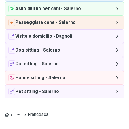
Asilo diurno per cani
-
Salerno
Passeggiata cane
-
Salerno
Visite a domicilio
-
Bagnoli
Dog sitting
-
Salerno
Cat sitting
-
Salerno
House sitting
-
Salerno
Pet sitting
-
Salerno
Francesca