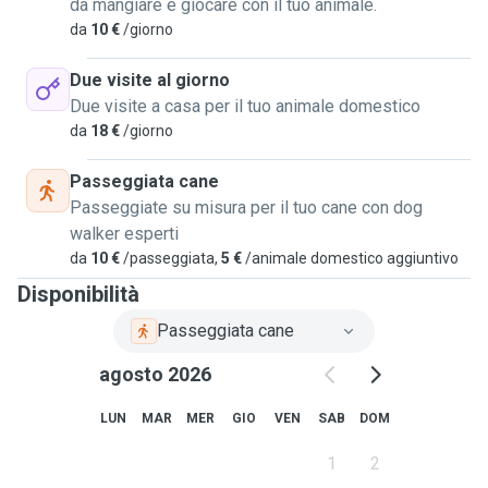
da mangiare e giocare con il tuo animale.
da
10 €
/giorno
Due visite al giorno
Due visite a casa per il tuo animale domestico
da
18 €
/giorno
Passeggiata cane
Passeggiate su misura per il tuo cane con dog
walker esperti
da
10 €
/passeggiata,
5 €
/animale domestico aggiuntivo
Disponibilità
Passeggiata cane
agosto 2026
LUN
MAR
MER
GIO
VEN
SAB
DOM
1
2