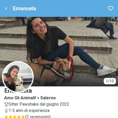
Emanuela
E
1/10
Emanuela
Amo Gli Animali!
Salerno
Sitter Pawshake dal giugno 2022
1-5 anni di esperienza
(
2 recensioni
)