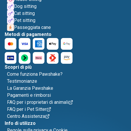
Dog sitting
Cat sitting
Pet sitting
Passeggiata cane
Metodi di pagamento
Scopri di più
Come funziona Pawshake?
Testimonianze
La Garanzia Pawshake
Pagamenti e rimborsi
FAQ per i proprietari di animali
FAQ per i Pet Sitter
Centro Assistenza
Info di utilizzo
Regole sulla privacy e Cookie