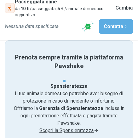
Passeggiata cane
Cambia
da
10 €
/passeggiata,
5 €
/animale domestico
aggiuntivo
Nessuna data specificata
Contatta
Prenota sempre tramite la piattaforma
Pawshake
Spensieratezza
Il tuo animale domestico potrebbe aver bisogno di
protezione in caso di incidente o infortunio.
Offriamo la
Garanzia di Spensieratezza
inclusa in
ogni prenotazione effettuata e pagata tramite
Pawshake.
Scopri la Spensieratezza