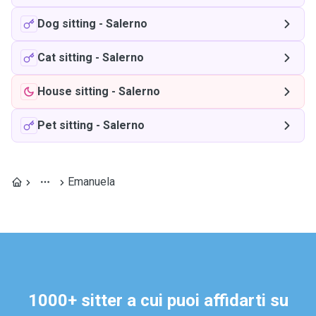
Dog sitting
-
Salerno
Cat sitting
-
Salerno
House sitting
-
Salerno
Pet sitting
-
Salerno
Emanuela
1000+ sitter a cui puoi affidarti su