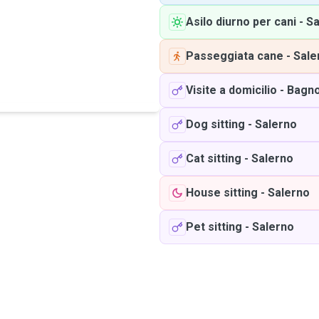
Asilo diurno per cani
-
Sa
Passeggiata cane
-
Sale
Visite a domicilio
-
Bagno
Dog sitting
-
Salerno
Cat sitting
-
Salerno
House sitting
-
Salerno
Pet sitting
-
Salerno