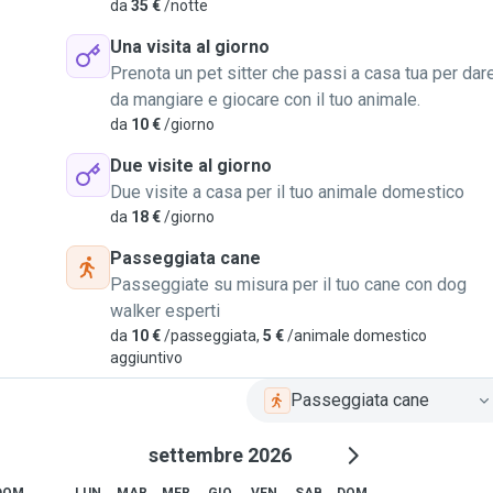
da
35 €
/notte
Una visita al giorno
Prenota un pet sitter che passi a casa tua per dar
da mangiare e giocare con il tuo animale.
da
10 €
/giorno
Due visite al giorno
Due visite a casa per il tuo animale domestico
da
18 €
/giorno
Passeggiata cane
Passeggiate su misura per il tuo cane con dog
walker esperti
da
10 €
/passeggiata,
5 €
/animale domestico
aggiuntivo
Passeggiata cane
settembre 2026