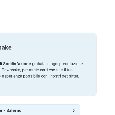
hake
di Soddisfazione
gratuita in ogni prenotazione
 Pawshake, per assicurarti che tu e il tuo
 esperienza possibile con i nostri pet sitter.
er
-
Salerno