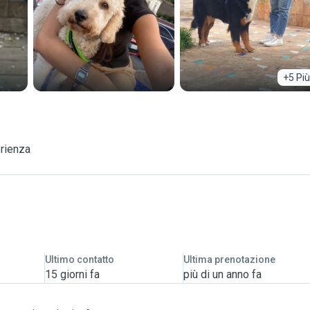
+5 Più
erienza
Ultimo contatto
Ultima prenotazione
15 giorni fa
più di un anno fa