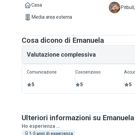
Casa
B
Pitbull
Media area esterna
Cosa dicono di Emanuela
Valutazione complessiva
Comunicazione
Coscienzioso
Accur
5
5
5
Ulteriori informazioni su Emanuela
Ho esperienza ...
1-5 anni di esperienza