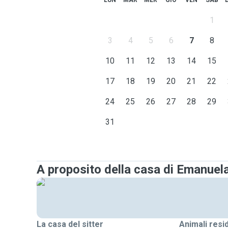
LUN
MAR
MER
GIO
VEN
SAB
1
3
4
5
6
7
8
10
11
12
13
14
15
17
18
19
20
21
22
24
25
26
27
28
29
31
A proposito della casa di Emanuel
La casa del sitter
Animali resi