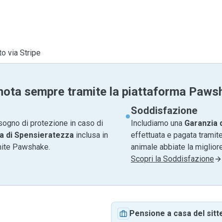
to via Stripe
nota sempre tramite la piattaforma Paws
Soddisfazione
sogno di protezione in caso di
Includiamo una
Garanzia 
a di Spensieratezza
inclusa in
effettuata e pagata tramite
amite Pawshake.
animale abbiate la migliore
Scopri la Soddisfazione
Pensione a casa del sitt