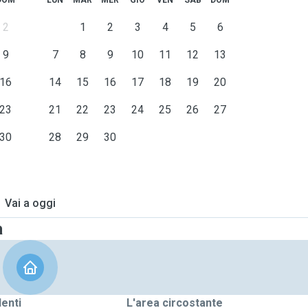
DOM
LUN
MAR
MER
GIO
VEN
SAB
DOM
2
1
2
3
4
5
6
9
7
8
9
10
11
12
13
16
14
15
16
17
18
19
20
23
21
22
23
24
25
26
27
30
28
29
30
Vai a oggi
a
denti
L'area circostante