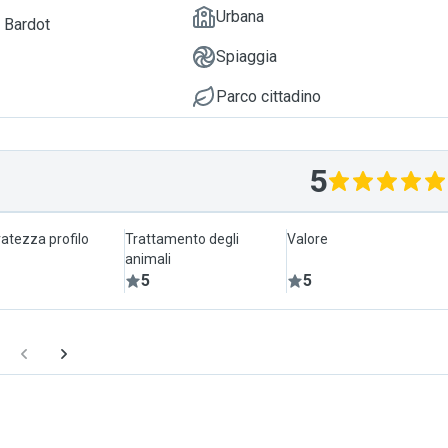
Urbana
, Bardot
Spiaggia
Parco cittadino
5
atezza profilo
Trattamento degli
Valore
animali
5
5