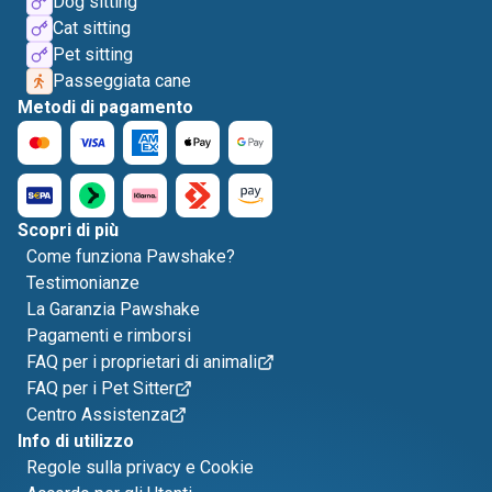
Dog sitting
Cat sitting
Pet sitting
Passeggiata cane
Metodi di pagamento
Scopri di più
Come funziona Pawshake?
Testimonianze
La Garanzia Pawshake
Pagamenti e rimborsi
FAQ per i proprietari di animali
FAQ per i Pet Sitter
Centro Assistenza
Info di utilizzo
Regole sulla privacy e Cookie