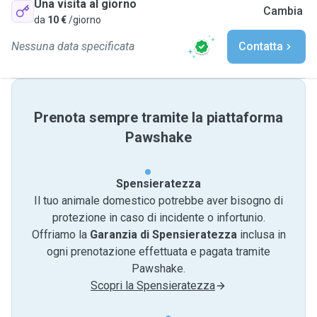
Una visita al giorno
Cambia
da
10 €
/giorno
Nessuna data specificata
Contatta
Prenota sempre tramite la piattaforma
Pawshake
Spensieratezza
Il tuo animale domestico potrebbe aver bisogno di
protezione in caso di incidente o infortunio.
Offriamo la
Garanzia di Spensieratezza
inclusa in
ogni prenotazione effettuata e pagata tramite
Pawshake.
Scopri la Spensieratezza