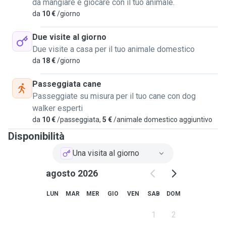
da mangiare e giocare con il tuo animale.
da
10 €
/giorno
Due visite al giorno
Due visite a casa per il tuo animale domestico
da
18 €
/giorno
Passeggiata cane
Passeggiate su misura per il tuo cane con dog
walker esperti
da
10 €
/passeggiata,
5 €
/animale domestico aggiuntivo
Disponibilità
Una visita al giorno
agosto 2026
LUN
MAR
MER
GIO
VEN
SAB
DOM
1
2