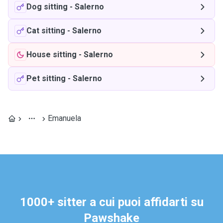
Dog sitting
-
Salerno
Cat sitting
-
Salerno
House sitting
-
Salerno
Pet sitting
-
Salerno
Emanuela
1000+ sitter a cui puoi affidarti su
Pawshake