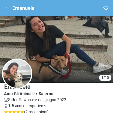
Emanuela
E
1/10
Emanuela
Amo Gli Animali!
Salerno
Sitter Pawshake dal giugno 2022
1-5 anni di esperienza
(
2 recensioni
)