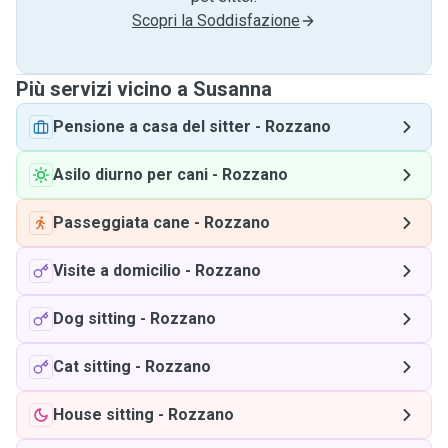
Scopri la Soddisfazione
Più servizi vicino a Susanna
Pensione a casa del sitter
-
Rozzano
Asilo diurno per cani
-
Rozzano
Passeggiata cane
-
Rozzano
Visite a domicilio
-
Rozzano
Dog sitting
-
Rozzano
Cat sitting
-
Rozzano
House sitting
-
Rozzano