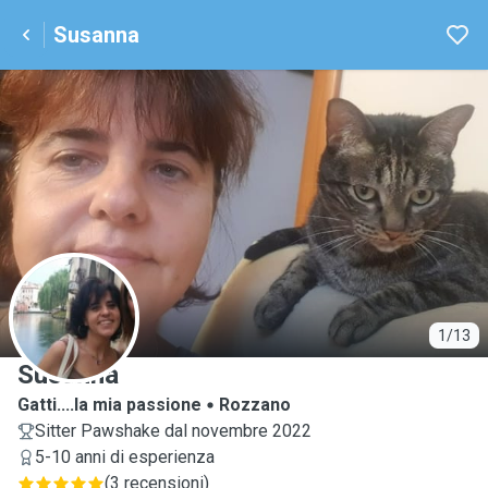
Susanna
S
1/13
Susanna
Gatti....la mia passione
Rozzano
Sitter Pawshake dal novembre 2022
5-10 anni di esperienza
(
3 recensioni
)