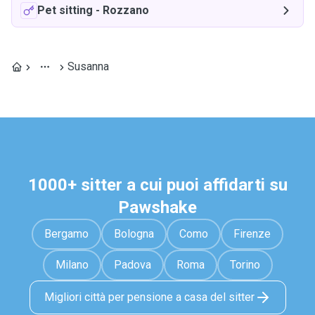
Pet sitting
-
Rozzano
Susanna
1000+ sitter a cui puoi affidarti su
Pawshake
Bergamo
Bologna
Como
Firenze
Milano
Padova
Roma
Torino
Migliori città per pensione a casa del sitter