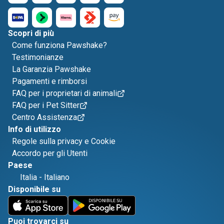
Scopri di più
Come funziona Pawshake?
Testimonianze
La Garanzia Pawshake
Pagamenti e rimborsi
FAQ per i proprietari di animali
FAQ per i Pet Sitter
Centro Assistenza
Info di utilizzo
Regole sulla privacy e Cookie
Accordo per gli Utenti
Paese
Italia
-
Italiano
Disponibile su
Puoi trovarci su