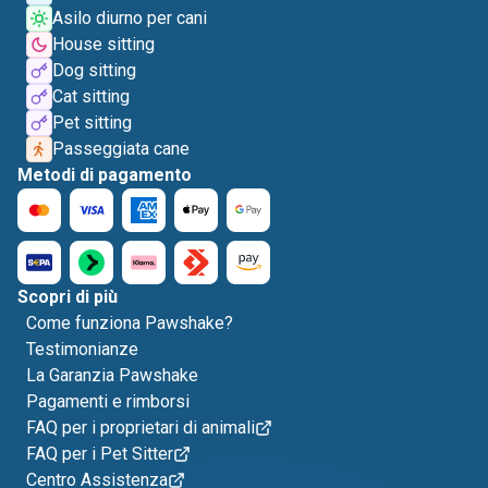
Asilo diurno per cani
House sitting
Dog sitting
Cat sitting
Pet sitting
Passeggiata cane
Metodi di pagamento
Scopri di più
Come funziona Pawshake?
Testimonianze
La Garanzia Pawshake
Pagamenti e rimborsi
FAQ per i proprietari di animali
FAQ per i Pet Sitter
Centro Assistenza