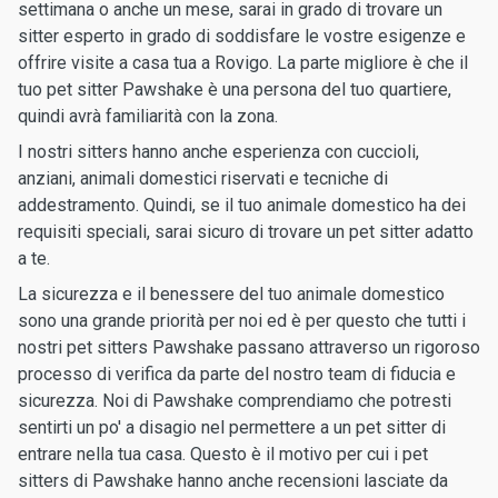
settimana o anche un mese, sarai in grado di trovare un
sitter esperto in grado di soddisfare le vostre esigenze e
offrire visite a casa tua a Rovigo. La parte migliore è che il
tuo pet sitter Pawshake è una persona del tuo quartiere,
quindi avrà familiarità con la zona.
I nostri sitters hanno anche esperienza con cuccioli,
anziani, animali domestici riservati e tecniche di
addestramento. Quindi, se il tuo animale domestico ha dei
requisiti speciali, sarai sicuro di trovare un pet sitter adatto
a te.
La sicurezza e il benessere del tuo animale domestico
sono una grande priorità per noi ed è per questo che tutti i
nostri pet sitters Pawshake passano attraverso un rigoroso
processo di verifica da parte del nostro team di fiducia e
sicurezza. Noi di Pawshake comprendiamo che potresti
sentirti un po' a disagio nel permettere a un pet sitter di
entrare nella tua casa. Questo è il motivo per cui i pet
sitters di Pawshake hanno anche recensioni lasciate da