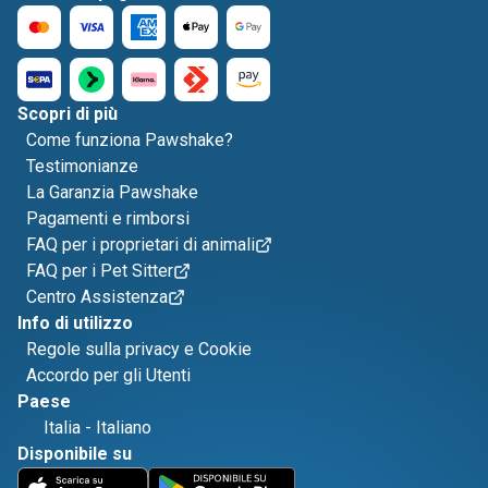
Scopri di più
Come funziona Pawshake?
Testimonianze
La Garanzia Pawshake
Pagamenti e rimborsi
FAQ per i proprietari di animali
FAQ per i Pet Sitter
Centro Assistenza
Info di utilizzo
Regole sulla privacy e Cookie
Accordo per gli Utenti
Paese
Italia
-
Italiano
Disponibile su