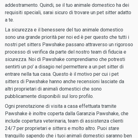
addestramento. Quindi, se il tuo animale domestico ha dei
requisiti speciali, sarai sicuro di trovare un pet sitter adatto
a te.
La sicurezza e il benessere del tuo animale domestico
sono una grande priorità per noi ed è per questo che tutti i
nostri pet sitters Pawshake passano attraverso un rigoroso
processo di verifica da parte del nostro team di fiducia e
sicurezza. Noi di Pawshake comprendiamo che potresti
sentirti un po' a disagio nel permettere a un pet sitter di
entrare nella tua casa. Questo è il motivo per cui i pet
sitters di Pawshake hanno anche recensioni lasciate da
altri proprietari di animali domestici che sono
pubblicamente disponibili sul loro profilo.
Ogni prenotazione di visita a casa effettuata tramite
Pawshake è inoltre coperta dalla Garanzia Pawshake, che
include copertura veterinaria, team di assistenza clienti
24/7 per proprietari e sitters e molto altro. Puoi stare
tranquillo sapendo che i tuoi animali domestici saranno ben