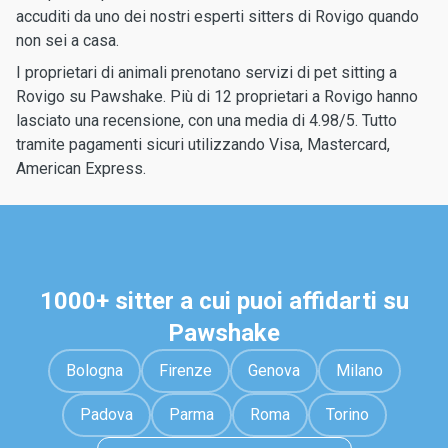
accuditi da uno dei nostri esperti sitters di Rovigo quando
non sei a casa.
I proprietari di animali prenotano servizi di pet sitting a
Rovigo su Pawshake. Più di 12 proprietari a Rovigo hanno
lasciato una recensione, con una media di 4.98/5. Tutto
tramite pagamenti sicuri utilizzando Visa, Mastercard,
American Express.
1000+ sitter a cui puoi affidarti su
Pawshake
Bologna
Firenze
Genova
Milano
Padova
Parma
Roma
Torino