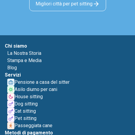
Migliori città per pet sitting
Chi siamo
La Nostra Storia
Stampa e Media
Blog
Servizi
Pensione a casa del sitter
Asilo diurno per cani
House sitting
Dog sitting
Cat sitting
Pet sitting
Passeggiata cane
Metodi di pagamento