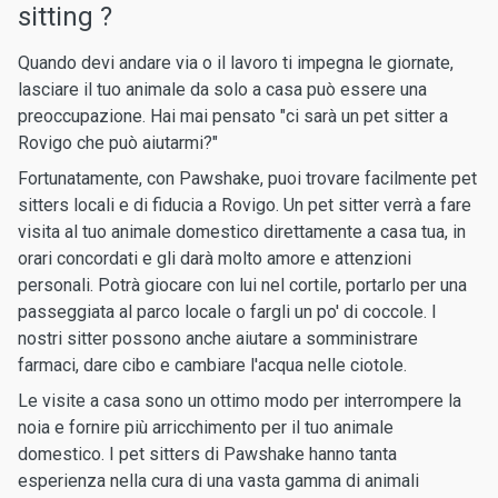
sitting ?
Quando devi andare via o il lavoro ti impegna le giornate,
lasciare il tuo animale da solo a casa può essere una
preoccupazione. Hai mai pensato "ci sarà un pet sitter a
Rovigo che può aiutarmi?"
Fortunatamente, con Pawshake, puoi trovare facilmente pet
sitters locali e di fiducia a Rovigo. Un pet sitter verrà a fare
visita al tuo animale domestico direttamente a casa tua, in
orari concordati e gli darà molto amore e attenzioni
personali. Potrà giocare con lui nel cortile, portarlo per una
passeggiata al parco locale o fargli un po' di coccole. I
nostri sitter possono anche aiutare a somministrare
farmaci, dare cibo e cambiare l'acqua nelle ciotole.
Le visite a casa sono un ottimo modo per interrompere la
noia e fornire più arricchimento per il tuo animale
domestico. I pet sitters di Pawshake hanno tanta
esperienza nella cura di una vasta gamma di animali