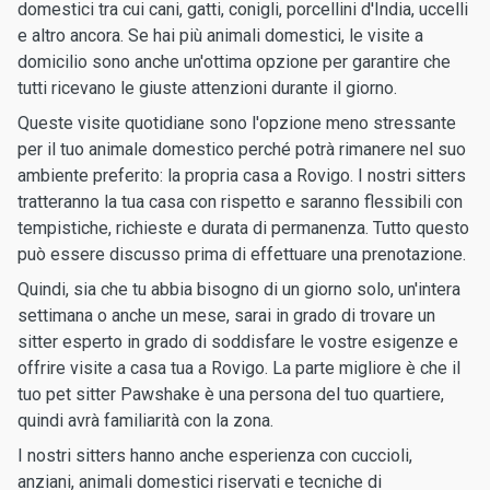
domestici tra cui cani, gatti, conigli, porcellini d'India, uccelli
e altro ancora. Se hai più animali domestici, le visite a
domicilio sono anche un'ottima opzione per garantire che
tutti ricevano le giuste attenzioni durante il giorno.
Queste visite quotidiane sono l'opzione meno stressante
per il tuo animale domestico perché potrà rimanere nel suo
ambiente preferito: la propria casa a Rovigo. I nostri sitters
tratteranno la tua casa con rispetto e saranno flessibili con
tempistiche, richieste e durata di permanenza. Tutto questo
può essere discusso prima di effettuare una prenotazione.
Quindi, sia che tu abbia bisogno di un giorno solo, un'intera
settimana o anche un mese, sarai in grado di trovare un
sitter esperto in grado di soddisfare le vostre esigenze e
offrire visite a casa tua a Rovigo. La parte migliore è che il
tuo pet sitter Pawshake è una persona del tuo quartiere,
quindi avrà familiarità con la zona.
I nostri sitters hanno anche esperienza con cuccioli,
anziani, animali domestici riservati e tecniche di