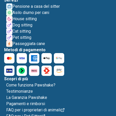
Servizi
Pensione a casa del sitter
Asilo diurno per cani
House sitting
Dog sitting
Cat sitting
Pet sitting
Passeggiata cane
Metodi di pagamento
Scopri di più
Come funziona Pawshake?
Testimonianze
La Garanzia Pawshake
Pagamenti e rimborsi
FAQ per i proprietari di animali