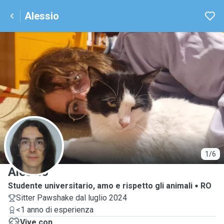
Alessio
A
1/6
Alessio
Studente universitario, amo e rispetto gli animali
RO
Sitter Pawshake dal luglio 2024
<1 anno di esperienza
Vive con ...