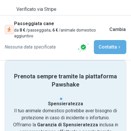
Verificato via Stripe
Passeggiata cane
Cambia
da
8 €
/passeggiata,
6 €
/animale domestico
aggiuntivo
Nessuna data specificata
Contatta
Prenota sempre tramite la piattaforma
Pawshake
Spensieratezza
Il tuo animale domestico potrebbe aver bisogno di
protezione in caso di incidente o infortunio.
Offriamo la
Garanzia di Spensieratezza
inclusa in