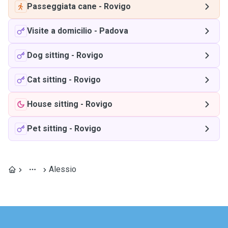
Passeggiata cane
-
Rovigo
Visite a domicilio
-
Padova
Dog sitting
-
Rovigo
Cat sitting
-
Rovigo
House sitting
-
Rovigo
Pet sitting
-
Rovigo
Alessio