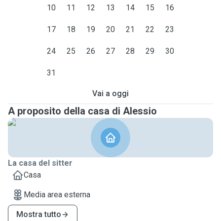
10
11
12
13
14
15
16
17
18
19
20
21
22
23
24
25
26
27
28
29
30
31
Vai a oggi
A proposito della casa di Alessio
La casa del sitter
Casa
Media area esterna
Mostra tutto