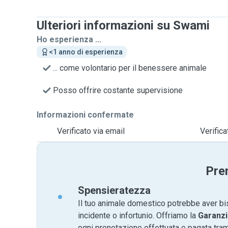
Ulteriori informazioni su Swami
Ho esperienza ...
<1 anno di esperienza
... come volontario per il benessere animale
Posso offrire costante supervisione
Informazioni confermate
Verificato via email
Verific
Pre
Spensieratezza
Il tuo animale domestico potrebbe aver bi
incidente o infortunio. Offriamo la
Garanzi
ogni prenotazione effettuata e pagata tr