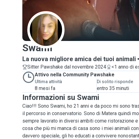
S
Swami
La nuova migliore amica dei tuoi animali
Sitter Pawshake dal novembre 2024
<1 anno di e
Attivo nella Community Pawshake
Ultima attività
Di solito risponde
8 mesi fa
entro 35 minuti
Informazioni su Swami
Ciao!!! Sono Swami, ho 21 anni e da poco mi sono trasf
il percorso in conservatorio. Sono di Matera quindi mo
sempre lavorato in diversi ambiti come ristorazione e 
cosa che più mi manca di casa sono i miei animali con
davvero speciale, gli ho educati a convivere nonostant