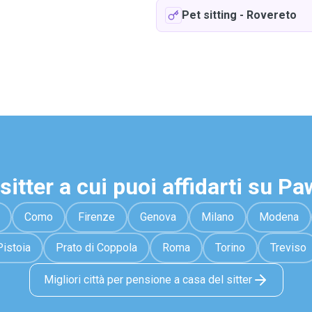
Pet sitting
-
Rovereto
sitter a cui puoi affidarti su P
Como
Firenze
Genova
Milano
Modena
Pistoia
Prato di Coppola
Roma
Torino
Treviso
Migliori città per pensione a casa del sitter