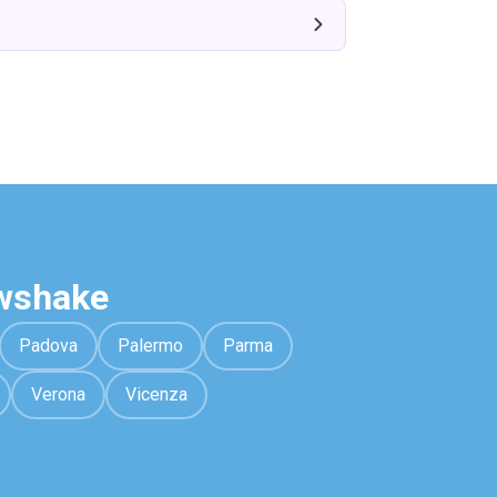
awshake
Padova
Palermo
Parma
Verona
Vicenza