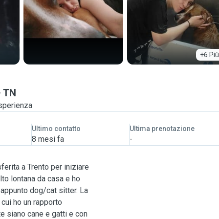
+6 Più
TN
sperienza
Ultimo contatto
Ultima prenotazione
8 mesi fa
-
erita a Trento per iniziare
lto lontana da casa e ho
appunto dog/cat sitter. La
 cui ho un rapporto
e siano cane e gatti e con