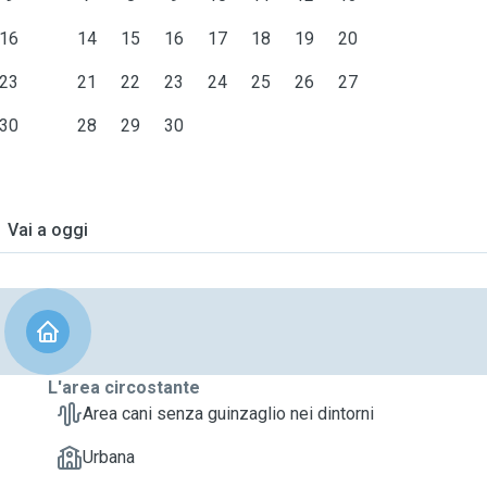
16
14
15
16
17
18
19
20
23
21
22
23
24
25
26
27
30
28
29
30
Vai a oggi
L'area circostante
Area cani senza guinzaglio nei dintorni
Urbana