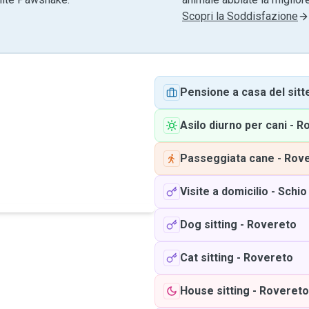
Scopri la Soddisfazione
Pensione a casa del sitt
Asilo diurno per cani
-
Ro
Passeggiata cane
-
Rove
Visite a domicilio
-
Schio
Dog sitting
-
Rovereto
Cat sitting
-
Rovereto
House sitting
-
Rovereto