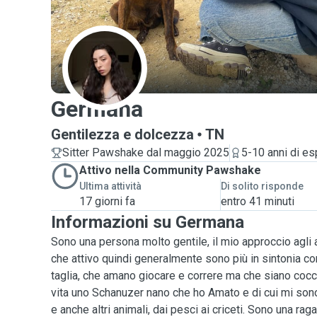
G
Germana
Gentilezza e dolcezza
TN
Sitter Pawshake dal maggio 2025
5-10 anni di e
Attivo nella Community Pawshake
Ultima attività
Di solito risponde
17 giorni fa
entro 41 minuti
Informazioni su Germana
Sono una persona molto gentile, il mio approccio agli 
che attivo quindi generalmente sono più in sintonia co
taglia, che amano giocare e correre ma che siano cocc
vita uno Schanuzer nano che ho Amato e di cui mi sono 
e anche altri animali, dai pesci ai criceti. Sono una rag