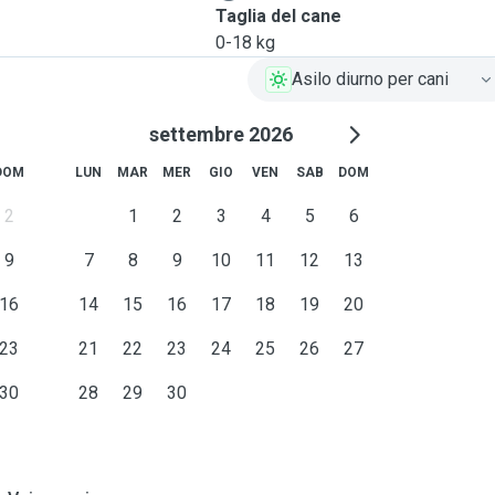
e
Taglia del cane
0-18 kg
Asilo diurno per cani
settembre 2026
DOM
LUN
MAR
MER
GIO
VEN
SAB
DOM
2
1
2
3
4
5
6
9
7
8
9
10
11
12
13
16
14
15
16
17
18
19
20
23
21
22
23
24
25
26
27
30
28
29
30