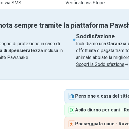
ato via SMS
Verificato via Stripe
nota sempre tramite la piattaforma Paws
Soddisfazione
sogno di protezione in caso di
Includiamo una
Garanzia 
a di Spensieratezza
inclusa in
effettuata e pagata tramite
amite Pawshake.
animale abbiate la migliore
Scopri la Soddisfazione
Pensione a casa del sitt
Asilo diurno per cani
-
Ro
Passeggiata cane
-
Rove