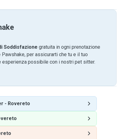
hake
di Soddisfazione
gratuita in ogni prenotazione
 Pawshake, per assicurarti che tu e il tuo
 esperienza possibile con i nostri pet sitter.
er
-
Rovereto
vereto
reto