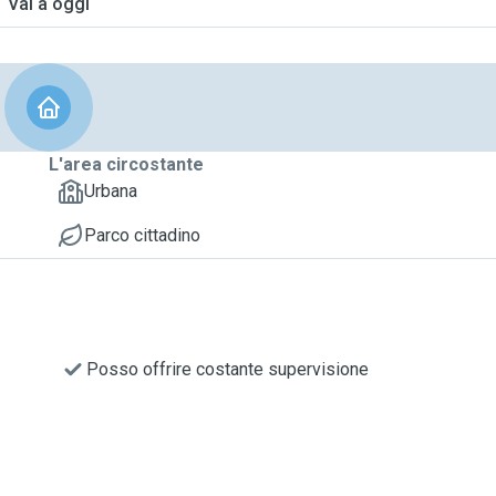
Vai a oggi
L'area circostante
Urbana
Parco cittadino
Posso offrire costante supervisione