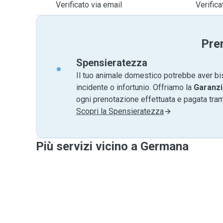
Verificato via email
Verific
Pre
Spensieratezza
Il tuo animale domestico potrebbe aver bi
incidente o infortunio. Offriamo la
Garanzi
ogni prenotazione effettuata e pagata tr
Scopri la Spensieratezza
Più servizi vicino a Germana