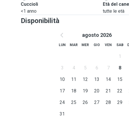
Cuccioli
Età del can
<1 anno
tutte le età
Disponibilità
agosto 2026
LUN
MAR
MER
GIO
VEN
SAB
1
3
4
5
6
7
8
10
11
12
13
14
15
17
18
19
20
21
22
24
25
26
27
28
29
31