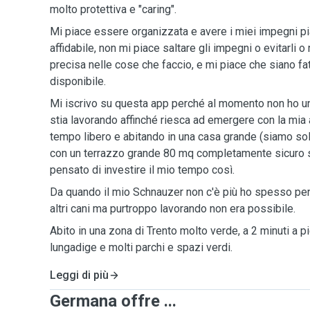
molto protettiva e "caring".
Mi piace essere organizzata e avere i miei impegni pia
affidabile, non mi piace saltare gli impegni o evitarli 
precisa nelle cose che faccio, e mi piace che siano fa
disponibile.
Mi iscrivo su questa app perché al momento non ho 
stia lavorando affinché riesca ad emergere con la mia 
tempo libero e abitando in una casa grande (siamo sol
con un terrazzo grande 80 mq completamente sicuro s
pensato di investire il mio tempo così.
Da quando il mio Schnauzer non c'è più ho spesso pen
altri cani ma purtroppo lavorando non era possibile.
Abito in una zona di Trento molto verde, a 2 minuti a pi
lungadige e molti parchi e spazi verdi.
Leggi di più
Germana offre ...