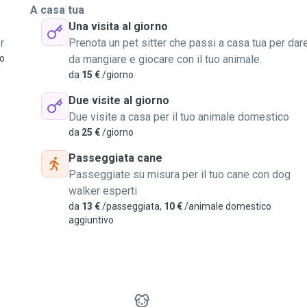
A casa tua
Una visita al giorno
r
Prenota un pet sitter che passi a casa tua per dar
vo
da mangiare e giocare con il tuo animale.
da
15 €
/giorno
Due visite al giorno
Due visite a casa per il tuo animale domestico
da
25 €
/giorno
Passeggiata cane
Passeggiate su misura per il tuo cane con dog
walker esperti
da
13 €
/passeggiata,
10 €
/animale domestico
aggiuntivo