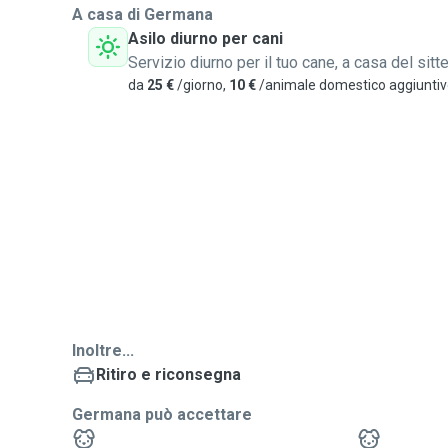
A casa di Germana
Asilo diurno per cani
Servizio diurno per il tuo cane, a casa del sitte
da
25 €
/giorno,
10 €
/animale domestico aggiunti
Inoltre...
Ritiro e riconsegna
Germana può accettare