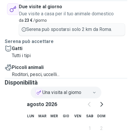
Due visite al giorno
Due visite a casa per il tuo animale domestico
da
23 €
/giorno
Serena può spostarsi solo 2 km da Roma.
Serena può accettare
Gatti
Tutti i tipi
Piccoli animali
Roditori, pesci, uccelli...
Disponibilità
Una visita al giorno
agosto 2026
LUN
MAR
MER
GIO
VEN
SAB
DOM
1
2