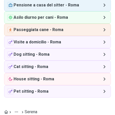
Pensione a casa del sitter
-
Roma
Asilo diurno per cani
-
Roma
Passeggiata cane
-
Roma
Visite a domicilio
-
Roma
Dog sitting
-
Roma
Cat sitting
-
Roma
House sitting
-
Roma
Pet sitting
-
Roma
Serena