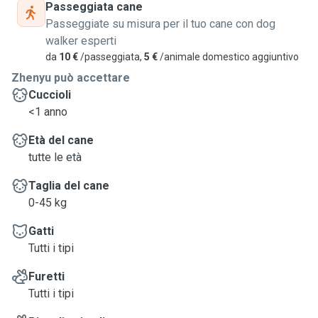
Passeggiata cane
Passeggiate su misura per il tuo cane con dog
walker esperti
da
10 €
/passeggiata,
5 €
/animale domestico aggiuntivo
Zhenyu può accettare
Cuccioli
<1 anno
Età del cane
tutte le età
Taglia del cane
0-45 kg
Gatti
Tutti i tipi
Furetti
Tutti i tipi