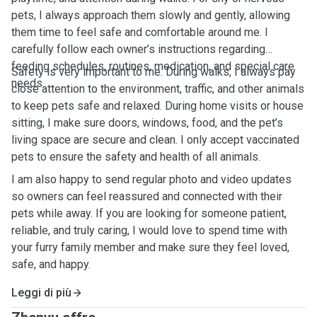
pets, I always approach them slowly and gently, allowing
them time to feel safe and comfortable around me. I
carefully follow each owner’s instructions regarding
feeding schedules, routines, medication, and special care
Safety is very important to me. During walks, I always pay
needs.
close attention to the environment, traffic, and other animals
to keep pets safe and relaxed. During home visits or house
sitting, I make sure doors, windows, food, and the pet’s
living space are secure and clean. I only accept vaccinated
pets to ensure the safety and health of all animals.
I am also happy to send regular photo and video updates
so owners can feel reassured and connected with their
pets while away. If you are looking for someone patient,
reliable, and truly caring, I would love to spend time with
your furry family member and make sure they feel loved,
safe, and happy.
Leggi di più