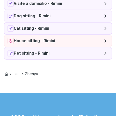
Visite a domicilio
-
Rimini
Dog sitting
-
Rimini
Cat sitting
-
Rimini
House sitting
-
Rimini
Pet sitting
-
Rimini
Zhenyu