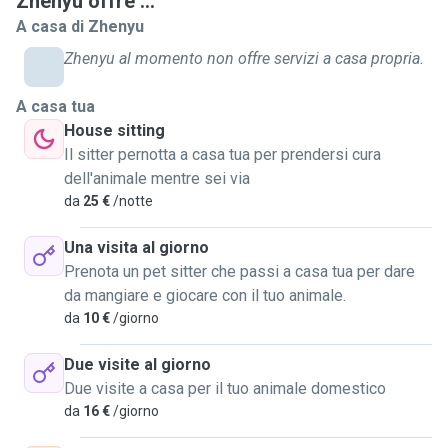
Zhenyu offre ...
A casa di Zhenyu
Zhenyu al momento non offre servizi a casa propria.
A casa tua
House sitting
Il sitter pernotta a casa tua per prendersi cura
dell'animale mentre sei via
da
25 €
/notte
Una visita al giorno
Prenota un pet sitter che passi a casa tua per dare
da mangiare e giocare con il tuo animale.
da
10 €
/giorno
Due visite al giorno
Due visite a casa per il tuo animale domestico
da
16 €
/giorno