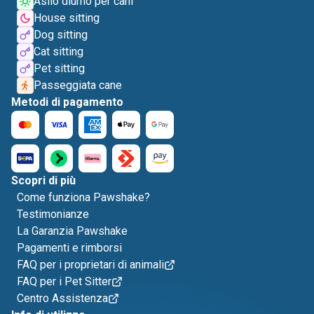
Asilo diurno per cani
House sitting
Dog sitting
Cat sitting
Pet sitting
Passeggiata cane
Metodi di pagamento
Scopri di più
Come funziona Pawshake?
Testimonianze
La Garanzia Pawshake
Pagamenti e rimborsi
FAQ per i proprietari di animali
FAQ per i Pet Sitter
Centro Assistenza