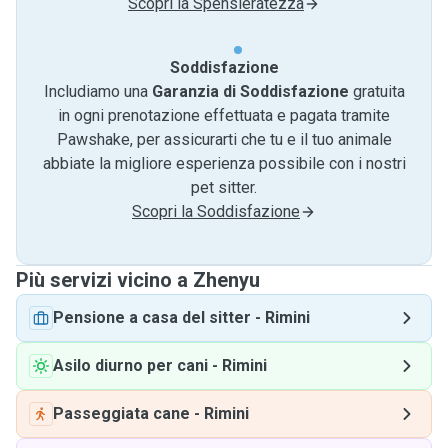
Scopri la Spensieratezza
Soddisfazione
Includiamo una
Garanzia di Soddisfazione
gratuita
in ogni prenotazione effettuata e pagata tramite
Pawshake, per assicurarti che tu e il tuo animale
abbiate la migliore esperienza possibile con i nostri
pet sitter.
Scopri la Soddisfazione
Più servizi vicino a Zhenyu
Pensione a casa del sitter
-
Rimini
Asilo diurno per cani
-
Rimini
Passeggiata cane
-
Rimini