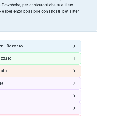
 Pawshake, per assicurarti che tu e il tuo
 esperienza possibile con i nostri pet sitter.
er
-
Rezzato
zzato
ato
ia