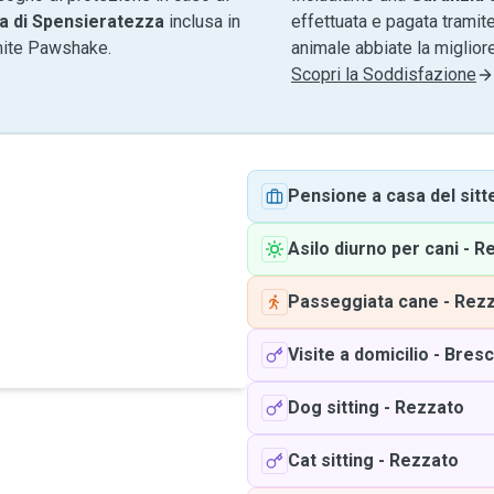
a di Spensieratezza
inclusa in
effettuata e pagata tramite
amite Pawshake.
animale abbiate la migliore
Scopri la Soddisfazione
Pensione a casa del sitt
Asilo diurno per cani
-
Re
Passeggiata cane
-
Rezz
Visite a domicilio
-
Bresc
Dog sitting
-
Rezzato
Cat sitting
-
Rezzato