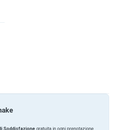
hake
di Soddisfazione
gratuita in ogni prenotazione