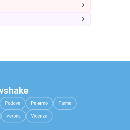
awshake
Padova
Palermo
Parma
Verona
Vicenza