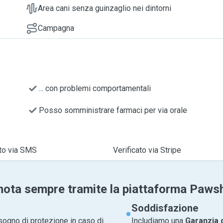
Area cani senza guinzaglio nei dintorni
Campagna
... con problemi comportamentali
Posso somministrare farmaci per via orale
ato via SMS
Verificato via Stripe
nota sempre tramite la piattaforma Paws
Soddisfazione
sogno di protezione in caso di
Includiamo una
Garanzia 