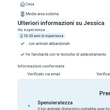
Casa
Media area esterna
Ulteriori informazioni su Jessica
Ho esperienza ...
10-20 anni di esperienza
... con animali abbandonati
Ho familiarità con le tecniche di addestramento
Informazioni confermate
Verificato via email
Verific
Pre
Spensieratezza
Il tuo animale domestico potrebbe aver bi