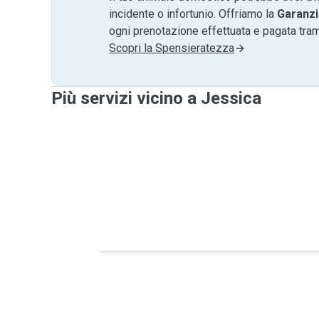
incidente o infortunio. Offriamo la
Garanzi
ogni prenotazione effettuata e pagata tr
Scopri la Spensieratezza
Più servizi vicino a Jessica