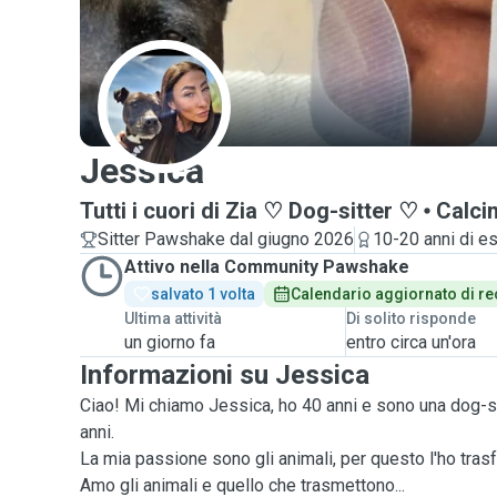
J
Jessica
Tutti i cuori di Zia ♡ Dog-sitter ♡
Calci
Sitter Pawshake dal giugno 2026
10-20 anni di e
Attivo nella Community Pawshake
salvato 1 volta
Calendario aggiornato di re
Ultima attività
Di solito risponde
un giorno fa
entro circa un'ora
Informazioni su Jessica
Ciao! Mi chiamo Jessica, ho 40 anni e sono una dog-si
anni.
La mia passione sono gli animali, per questo l'ho trasf
Amo gli animali e quello che trasmettono...